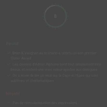
8
Positif
Brian K.Vaughan au scénario a obtenu ici son premier
Eisner Award
Les dessins d'Adrian Alphona sont tout simplement très
beaux, et restent une vraie valeur ajoutée aux dialogues
On a envie de lire un récit sur la Cape et l'Épée qui sont
sublimes et charismatiques
Negatif
Pas de remodernisation des expressions