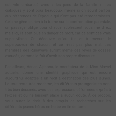
est vite embarqué avec « les joies de la famille ». Les
dialogues y sont pour beaucoup, même si on sourit parfois
aux références de l'époque qui n'ont pas été remodernisées.
Cela ne gêne en rien à la trame sur la confrontation parentale,
un passage obligé pour chaque adolescent vous me direz,
mais ici, ils sont plus en danger de mort, car ce sont des vrais
super-vilains. On découvre qu'au fur et à mesure le
superpouvoir de chacun, et ce n'est pas plus mal. Les
membres des Runaways auront même des rêves de gosses
exaucés, comme le fait d'avoir son propre dinosaure.
Par ailleurs, Adrian Alphona, le cocréateur de la Miss Marvel
actuelle, donne une identité graphique qui est encore
aujourd'hui adaptée à un récit à destination des plus jeunes.
Le tout reste très moderne, les différents protagonistes sont
très bien dessinés, avec des expressions déformées exprès à
l'excès et qui ne laissent place à aucun doute. À ce propos,
vous aurez le droit à des croquis de recherches sur les
différents jeunes héros en herbe en fin de tome.