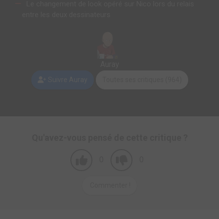
Le changement de look opéré sur Nico lors du relais
entre les deux dessinateurs
Auray
Suivre Auray
Toutes ses critiques (964)
Qu'avez-vous pensé de cette critique ?
0
0
Commenter !