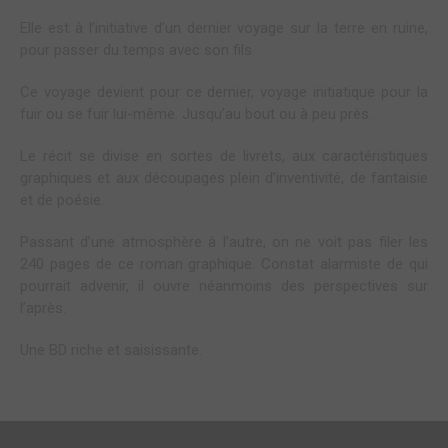
Elle est à l’initiative d’un dernier voyage sur la terre en ruine,
pour passer du temps avec son fils.
Ce voyage devient pour ce dernier, voyage initiatique pour la
fuir ou se fuir lui-même. Jusqu’au bout ou à peu près.
Le récit se divise en sortes de livrets, aux caractéristiques
graphiques et aux découpages plein d’inventivité, de fantaisie
et de poésie.
Passant d’une atmosphère à l’autre, on ne voit pas filer les
240 pages de ce roman graphique. Constat alarmiste de qui
pourrait advenir, il ouvre néanmoins des perspectives sur
l’après.
Une BD riche et saisissante.