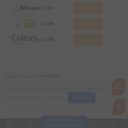
27,00€
Voir l'offre
27,00€
Voir l'offre
27,00€
Voir l'offre
Laissez un commentaire
Il faut être inscrit et connecté pour pouvoir laisser des
commentaires.
Connexion
Inscription
Commentaires (0)
Inscris-toi pour 
entrer ta collection !