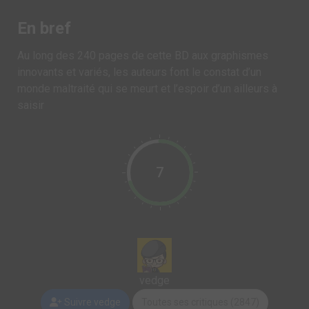
En bref
Au long des 240 pages de cette BD aux graphismes
innovants et variés, les auteurs font le constat d’un
monde maltraité qui se meurt et l’espoir d’un ailleurs à
saisir
7
vedge
Suivre vedge
Toutes ses critiques (2847)