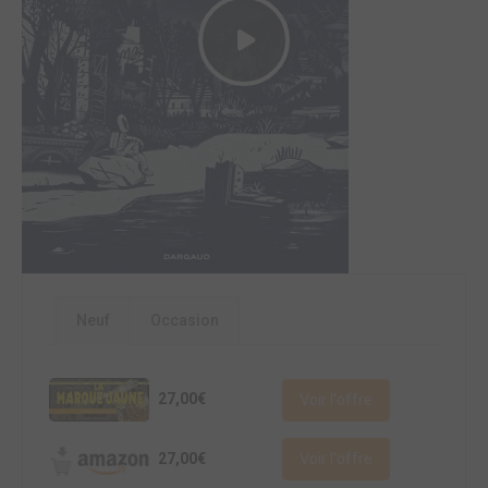
Neuf
Occasion
27,00€
Voir l'offre
27,00€
Voir l'offre