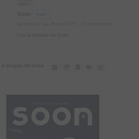
Soon
STAFF
par ginevra
jeu. 28 nov. 2019
0 commentaire
Lire la critique de Soon
A propos de Soon