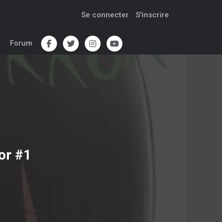
Se connecter
S'inscrire
Forum
or #1