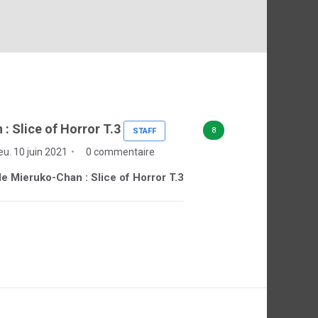
: Slice of Horror T.3
8
STAFF
eu. 10 juin 2021
0 commentaire
 de Mieruko-Chan : Slice of Horror T.3