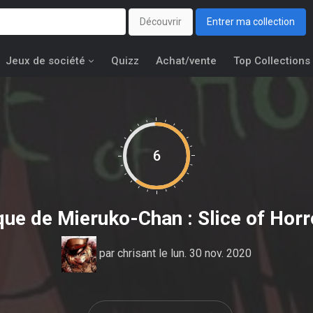
Découvrir
Entrer ma collection
Jeux de société
Quizz
Achat/vente
Top Collections
6
ique de
Mieruko-Chan : Slice of Horr
par
chrisant
le lun. 30 nov. 2020