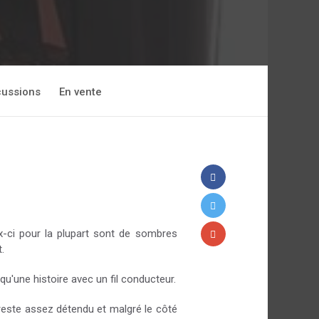
cussions
En vente
x-ci pour la plupart sont de sombres
.
u'une histoire avec un fil conducteur.
 reste assez détendu et malgré le côté