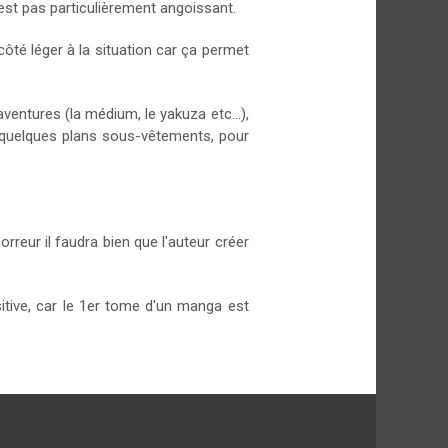
'est pas particulièrement angoissant.
ôté léger à la situation car ça permet
aventures (la médium, le yakuza etc...),
oir quelques plans sous-vêtements, pour
rreur il faudra bien que l'auteur créer
sitive, car le 1er tome d'un manga est