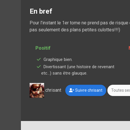
En bref
Pour l'instant le 1er tome ne prend pas de risque
pas seulement des plans petites culottes!!!)
Positif
Graphique bien.
Divertissant (une histoire de revenant
etc...) sans être glauque.
chrisant
Suivre chrisant
Toutes ses