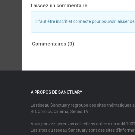
Laissez un commentaire
Il faut être inscrit et connecté pour pouvoir laisser
Commentaires (0)
A PROPOS DE SANCTUARY
Le réseau Sanctuary regroupe des sites thématiques 
BD, Comics, Cinéma, Séries TV.
Vous pouvez gérer vos collections grâce à un outil 100%
Les sites du réseau Sanctuary sont des sites d'informati