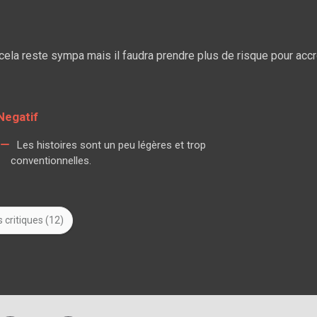
 cela reste sympa mais il faudra prendre plus de risque pour accr
Negatif
Les histoires sont un peu légères et trop
conventionnelles.
 critiques (12)