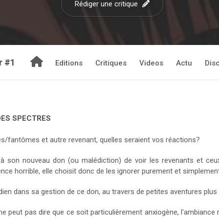
Rédiger une critique
r #1
Editions
Critiques
Videos
Actu
Dis
 DES SPECTRES
es/fantômes et autre revenant, quelles seraient vos réactions?
à son nouveau don (ou malédiction) de voir les revenants et ceu
 horrible, elle choisit donc de les ignorer purement et simplement
en dans sa gestion de ce don, au travers de petites aventures plus q
ne peut pas dire que ce soit particulièrement anxiogène, l'ambiance