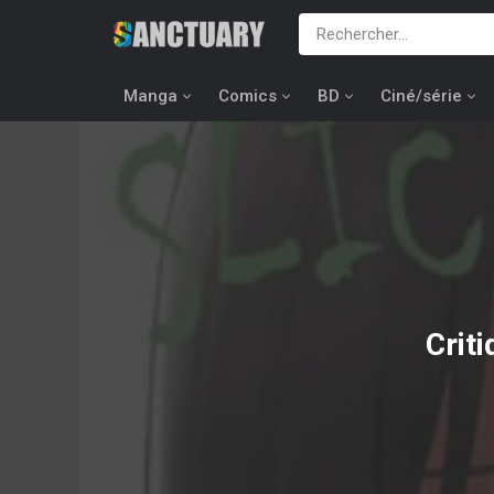
Manga
Comics
BD
Ciné/série
Crit