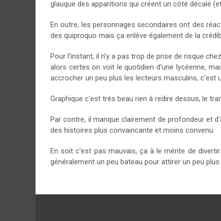
glauque des apparitions qui créent un côté décalé (et
En outre, les personnages secondaires ont des réacti
des quiproquo mais ça enlève également de la crédibi
Pour l'instant, il n'y a pas trop de prise de risque c
alors certes on voit le quotidien d'une lycéenne, mai
accrocher un peu plus les lecteurs masculins, c'est
Graphique c'est très beau rien à redire dessus, le trai
Par contre, il manque clairement de profondeur et d'a
des histoires plus convaincante et moins convenu.
En soit c'est pas mauvais, ça à le mérite de diverti
généralement un peu bateau pour attirer un peu plus