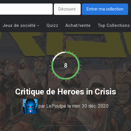
Découvrir
Entrer ma collection
Jeux de société
Quizz
Achat/vente
Top Collections
8
Critique de
Heroes in Crisis
par
LePoulpe
le mer. 30 déc. 2020