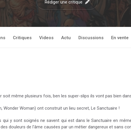
Rédiger une critique
ons
Critiques
Videos
Actu
Discussions
En vente
 soit même plusieurs fois, ben les super-slips ils vont pas bien dans 
n, Wonder Woman) ont construit un lieu secret, Le Sanctuaire !
ts qui y sont soignés ne savent qui est dans le Sanctuaire en mêm
er des douleurs de l'âme causées par un métier dangereux et sans co