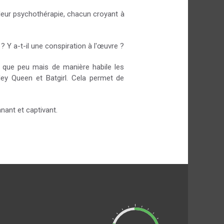
leur psychothérapie, chacun croyant à
? Y a-t-il une conspiration à l'œuvre ?
nt que peu mais de manière habile les
ley Queen et Batgirl. Cela permet de
nnant et captivant.