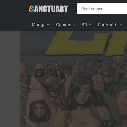
Manga
Comics
BD
Ciné/série