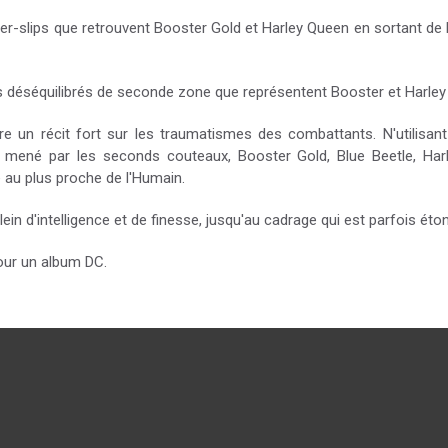
er-slips que retrouvent Booster Gold et Harley Queen en sortant de 
es déséquilibrés de seconde zone que représentent Booster et Harley 
vre un récit fort sur les traumatismes des combattants. N'utilisa
st mené par les seconds couteaux, Booster Gold, Blue Beetle, Har
 au plus proche de l'Humain.
lein d'intelligence et de finesse, jusqu'au cadrage qui est parfois éto
pour un album DC.