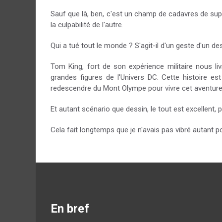
Sauf que là, ben, c'est un champ de cadavres de sup
la culpabilité de l'autre.
Qui a tué tout le monde ? S'agit-il d'un geste d'un d
Tom King, fort de son expérience militaire nous li
grandes figures de l'Univers DC. Cette histoire e
redescendre du Mont Olympe pour vivre cet aventure
Et autant scénario que dessin, le tout est excellent, p
Cela fait longtemps que je n'avais pas vibré autant 
En bref