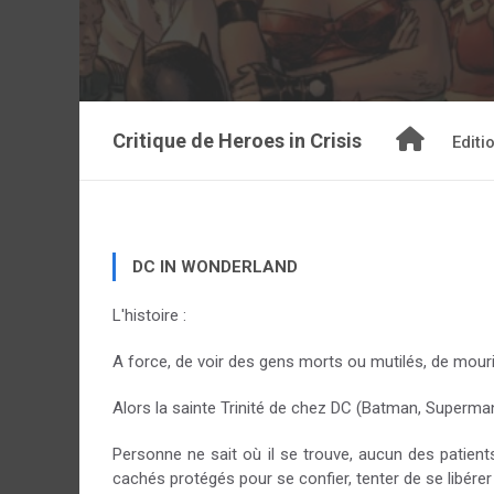
Critique de
Heroes in Crisis
Editi
DC IN WONDERLAND
L'histoire :
A force, de voir des gens morts ou mutilés, de mourir
Alors la sainte Trinité de chez DC (Batman, Superma
Personne ne sait où il se trouve, aucun des patien
cachés protégés pour se confier, tenter de se libér