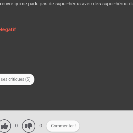
e œuvre qui ne parle pas de super-héros avec des super-héros d
Negatif
ses critiques (5)
0
0
Commenter !