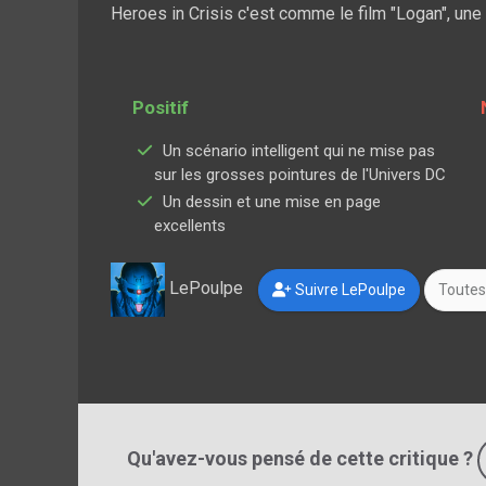
Heroes in Crisis c'est comme le film "Logan", un
Positif
Un scénario intelligent qui ne mise pas
sur les grosses pointures de l'Univers DC
Un dessin et une mise en page
excellents
LePoulpe
Suivre LePoulpe
Toutes 
Qu'avez-vous pensé de cette critique ?