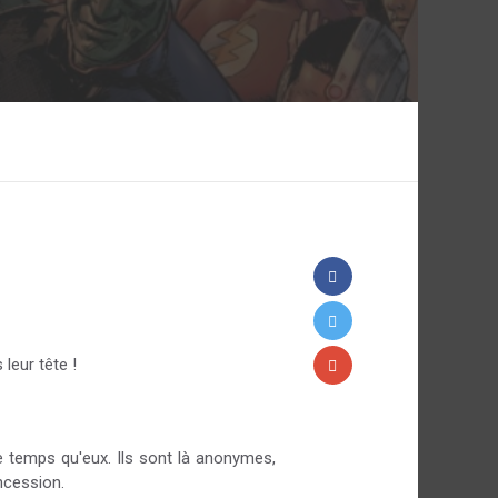
leur tête !
e temps qu'eux. Ils sont là anonymes,
ncession.