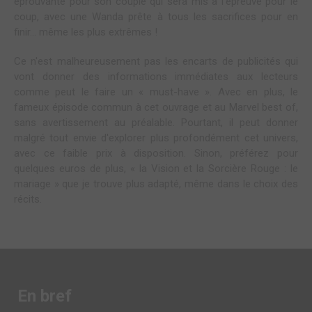
éprouvante pour son couple qui sera mis à l'épreuve pour le
coup, avec une Wanda prête à tous les sacrifices pour en
finir... même les plus extrêmes !
Ce n'est malheureusement pas les encarts de publicités qui
vont donner des informations immédiates aux lecteurs
comme peut le faire un « must-have ». Avec en plus, le
fameux épisode commun à cet ouvrage et au Marvel best of,
sans avertissement au préalable. Pourtant, il peut donner
malgré tout envie d'explorer plus profondément cet univers,
avec ce faible prix à disposition. Sinon, préférez pour
quelques euros de plus, « la Vision et la Sorcière Rouge : le
mariage » que je trouve plus adapté, même dans le choix des
récits.
En bref