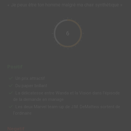
« Je peux être ton homme malgré ma chair synthétique »
6
Positif
Un prix attractif
Du papier brillant
La délicatesse entre Wanda et la Vision dans l'épisode
de la demande en mariage
Les deux Marvel team-up de J.M. DeMatteis sortent de
l'ordinaire
Negatif