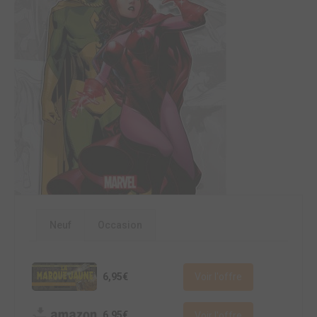
Neuf
Occasion
6,95€
Voir l'offre
6,95€
Voir l'offre