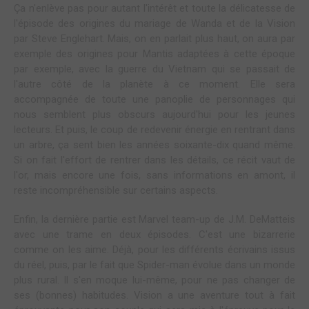
Ça n'enlève pas pour autant l'intérêt et toute la délicatesse de
l'épisode des origines du mariage de Wanda et de la Vision
par Steve Englehart. Mais, on en parlait plus haut, on aura par
exemple des origines pour Mantis adaptées à cette époque
par exemple, avec la guerre du Vietnam qui se passait de
l'autre côté de la planète à ce moment. Elle sera
accompagnée de toute une panoplie de personnages qui
nous semblent plus obscurs aujourd'hui pour les jeunes
lecteurs. Et puis, le coup de redevenir énergie en rentrant dans
un arbre, ça sent bien les années soixante-dix quand même.
Si on fait l'effort de rentrer dans les détails, ce récit vaut de
l'or, mais encore une fois, sans informations en amont, il
reste incompréhensible sur certains aspects.
Enfin, la dernière partie est Marvel team-up de J.M. DeMatteis
avec une trame en deux épisodes. C'est une bizarrerie
comme on les aime. Déjà, pour les différents écrivains issus
du réel, puis, par le fait que Spider-man évolue dans un monde
plus rural. Il s'en moque lui-même, pour ne pas changer de
ses (bonnes) habitudes. Vision a une aventure tout à fait