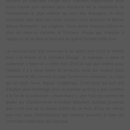
dessins de Stéphane Perger sont vraiment magnifiques pour
nous conter une version plus moderne de la naissance de
l'humanoïde le plus célèbre au sein des Avengers. Si vous
souhaitez aller plus loin, vous pouvez vous procurer le Marvel
deluxe Avengers : les origines. Vous aurez d'autres héros en
plus de celui-ci, comme la Sorcière Rouge qui manque à
l'appel ici, et en plus le tout est en grand format cette fois.
Le second récit est commun à un autre livre sorti le même
jour, « la Vision et la Sorcière Rouge : le mariage », dans la
collection « best of » cette fois. D'où le fait que même pour
l'éditeur, il y a deux types de lecteurs, ceux qui veulent juste
commencer les comics et pas forcément continuer, ou ceux
qui en sont férus depuis longtemps. C'est pour ça qu'il est
d'autant plus dommage pour le premier qu'il n'y a pas, comme
à la fin de la collection « must-have », une frise qui permet de
guider sur d'autres livres le lecteur débutant. Surtout, je pense
que c'est une de la raison d'être de ce livre. Vous ne verrez
pas non plus d'introduction qui résume souvent si bien les
contextes éditoriaux de l'époque.