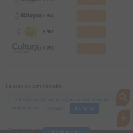
6,95€
Voir l'offre
6,95€
Voir l'offre
6,95€
Voir l'offre
Laissez un commentaire
Il faut être inscrit et connecté pour pouvoir laisser des
commentaires.
Connexion
Inscription
Commentaires (0)
Inscris-toi pour 