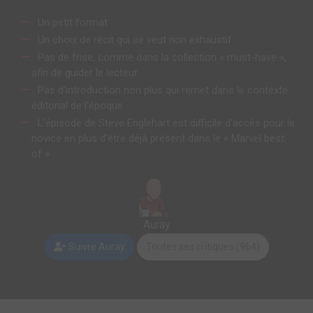
Un petit format
Un choix de récit qui se veut non exhaustif
Pas de frise, comme dans la collection « must-have »,
afin de guider le lecteur
Pas d'introduction non plus qui remet dans le contexte
éditorial de l'époque
L'épisode de Steve Englehart est difficile d'accès pour le
novice en plus d'être déjà présent dans le « Marvel best
of »
Auray
Suivre Auray
Toutes ses critiques (964)