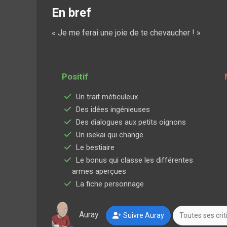
En bref
« Je me ferai une joie de te chevaucher ! »
Positif
Un trait méticuleux
Des idées ingénieuses
Des dialogues aux petits oignons
Un isekai qui change
Le bestiaire
Le bonus qui classe les différentes
armes aperçues
La fiche personnage
Auray
Suivre Auray
Toutes ses cri