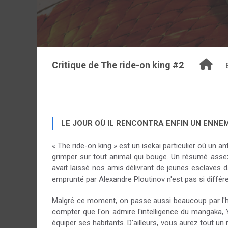
Critique de
The ride-on king #2
LE JOUR OÙ IL RENCONTRA ENFIN UN ENNEM
« The ride-on king » est un isekai particulier où un 
grimper sur tout animal qui bouge. Un résumé assez 
avait laissé nos amis délivrant de jeunes esclaves 
emprunté par Alexandre Ploutinov n'est pas si diffé
Malgré ce moment, on passe aussi beaucoup par l'hu
compter que l'on admire l'intelligence du mangaka, Ya
équiper ses habitants. D'ailleurs, vous aurez tout un 