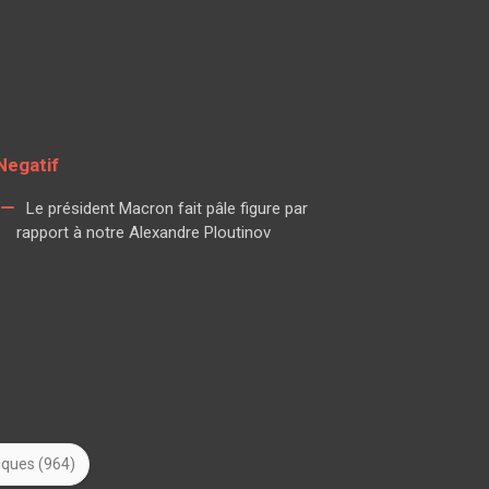
Negatif
Le président Macron fait pâle figure par
rapport à notre Alexandre Ploutinov
tiques (964)