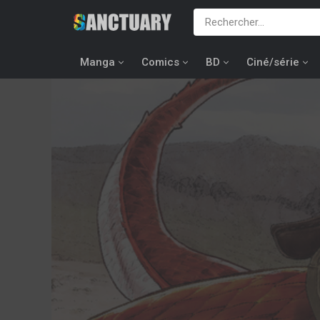
Manga
Comics
BD
Ciné/série