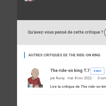
Qu'avez-vous pensé de cette critique ?
AUTRES CRITIQUES DE THE RIDE-ON KING
The ride-on king T.7
STAFF
par Auray
mar. 8 nov. 2022
0 co
Lire la critique de The ride-on ki