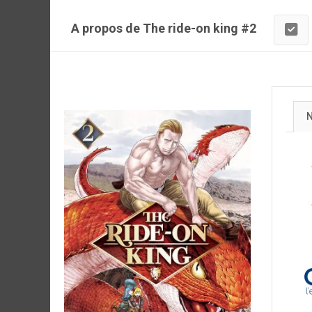
A propos de The ride-on king #2
N