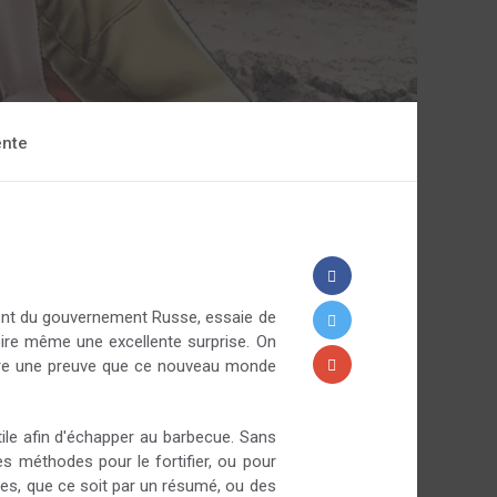
ente
sident du gouvernement Russe, essaie de
oire même une excellente surprise. On
ncore une preuve que ce nouveau monde
le afin d'échapper au barbecue. Sans
les méthodes pour le fortifier, ou pour
isées, que ce soit par un résumé, ou des