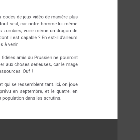
 les codes de jeux vidéo de manière plus
se tout seul, car notre homme lui-même
oldats zombies, voire même un dragon de
nt il est capable ? En est-il d'ailleurs
s à venir.
s fidèles amis du Prussien ne pourront
ser aux choses sérieuses, car le mage
ressources. Ouf !
et qui se ressemblent tant. Ici, on joue
prévu en septembre, et le quatre, en
a population dans les scrutins.