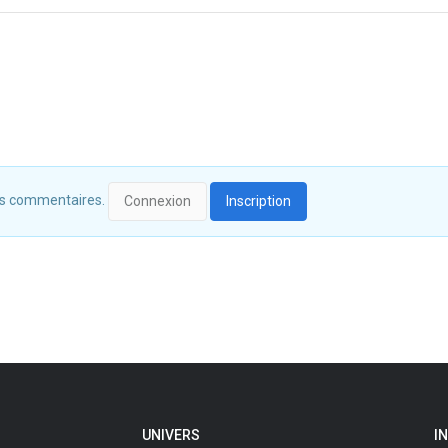
 des commentaires.
Connexion
Inscription
UNIVERS
I