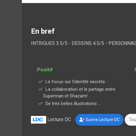
En bref
INTRIGUES 3.5/5 - DESSINS 4.5/5 - PERSONNAG
Positif
Le focus sur l'identité secrète
La collaboration et le partage entre
Superman et Shazam!
De très belles illustrations ...
Lecture DC
Suivre Lecture DC
Tou