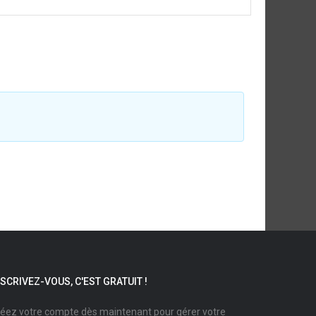
NSCRIVEZ-VOUS, C'EST GRATUIT !
éez votre compte dès maintenant pour gérer votre