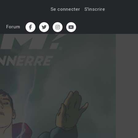
Se connecter
S'inscrire
Forum