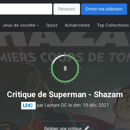
Découvrir
Entrer ma collection
Jeux de société
Quizz
Achat/vente
Top Collections
8
Critique de
Superman - Shazam
par
Lecture DC
le dim. 19 déc. 2021
Rédiger une critique