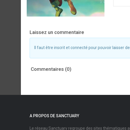
Laissez un commentaire
Il faut être inscrit et connecté pour pouvoir laisser
Commentaires (0)
A PROPOS DE SANCTUARY
Le réseau Sanctuary regroupe des sites thématiques 