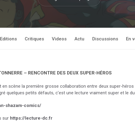
Editions
Critiques
Videos
Actu
Discussions
En v
TONNERRE – RENCONTRE DES DEUX SUPER-HÉROS
n scène la première grosse collaboration entre deux super-héros d
ré quelques petits défauts, c’est une lecture vraiment super et le du
man-shazam-comics/
s sur
https://lecture-dc.fr