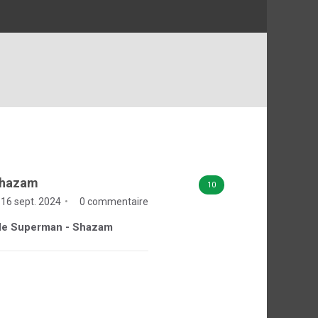
Shazam
10
 16 sept. 2024
0 commentaire
e de Superman - Shazam