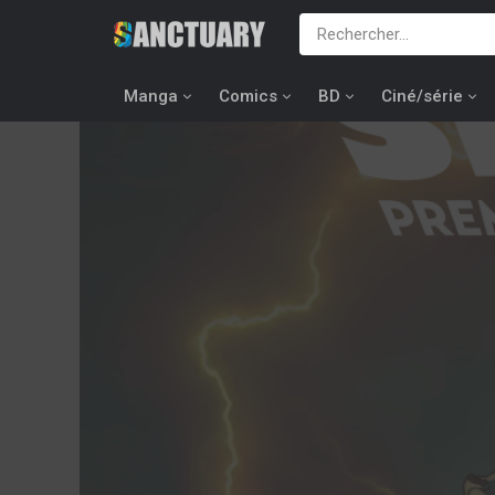
Manga
Comics
BD
Ciné/série