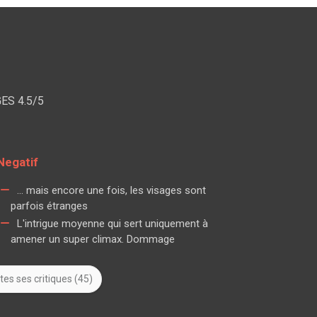
ES 4.5/5
Negatif
... mais encore une fois, les visages sont
parfois étranges
L'intrigue moyenne qui sert uniquement à
amener un super climax. Dommage
tes ses critiques (45)