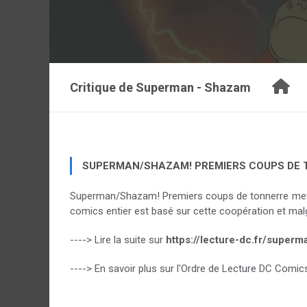
Critique de
Superman - Shazam
SUPERMAN/SHAZAM! PREMIERS COUPS DE 
Superman/Shazam! Premiers coups de tonnerre met e
comics entier est basé sur cette coopération et malg
----> Lire la suite sur
https://lecture-dc.fr/super
----> En savoir plus sur l'Ordre de Lecture DC Comic