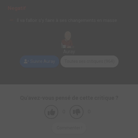
Negatif
Il va falloir s'y faire à ses changements en masse
Auray
Suivre Auray
Toutes ses critiques (964)
Qu'avez-vous pensé de cette critique ?
0
0
Commenter !