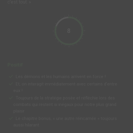
c'est tout. »
8
Positif
Les démons et les humains arrivent en force !
Et, on interagit immédiatement avec certains d'entre
eux !
Toujours de la stratégie posée et réfléchie lors des
combats qui restent si inégaux pour notre plus grand
plaisir
Le chapitre bonus, « une autre réincarnée » toujours
aussi hilarant