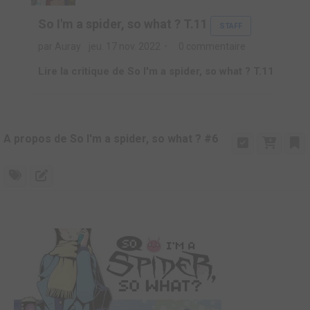
So I'm a spider, so what ? T.11
STAFF
par Auray
jeu. 17 nov. 2022
0 commentaire
Lire la critique de So I'm a spider, so what ? T.11
A propos de So I'm a spider, so what ? #6