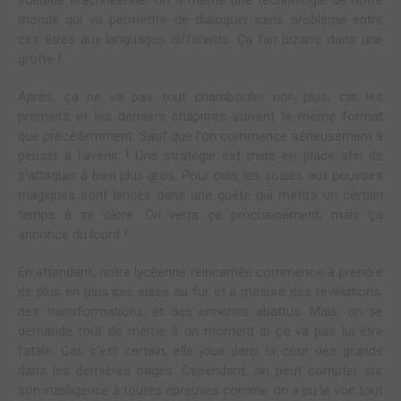
solitude arachnéenne. On a même une technologie de notre
monde qui va permettre de dialoguer sans problème entre
ces êtres aux languages différents. Ça fait bizarre dans une
grotte !
Après, ça ne va pas tout chambouler non plus, car les
premiers et les derniers chapitres suivent le même format
que précédemment. Sauf que l'on commence sérieusement à
penser à l'avenir ! Une stratégie est mise en place afin de
s'attaquer à bien plus gros. Pour cela, les sosies aux pouvoirs
magiques sont lancés dans une quête qui mettra un certain
temps à se clore. On verra ça prochainement, mais ça
annonce du lourd !
En attendant, notre lycéenne réincarnée commence à prendre
de plus en plus ses aises au fur et à mesure des révélations,
des transformations, et des ennemis abattus. Mais, on se
demande tout de même à un moment si ça va pas lui être
fatale. Car, c'est certain, elle joue dans la cour des grands
dans les dernières pages. Cependant, on peut compter sur
son intelligence à toutes épreuves comme on a pu le voir tout