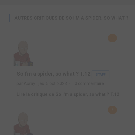
AUTRES CRITIQUES DE SO I'M A SPIDER, SO WHAT ?
6
So I'm a spider, so what ? T.12
STAFF
par Auray
jeu. 5 oct. 2023
0 commentaire
Lire la critique de So I'm a spider, so what ? T.12
6