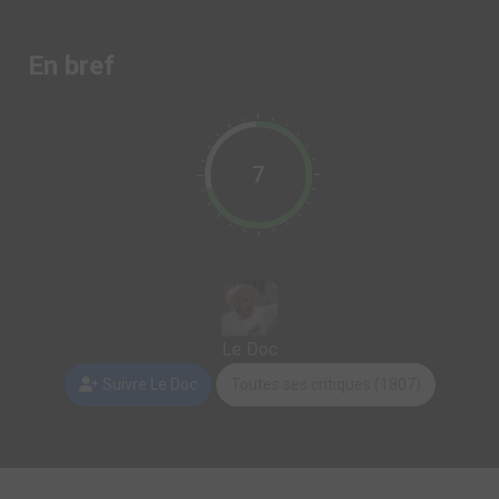
En bref
7
Le Doc
Suivre Le Doc
Toutes ses critiques (1807)