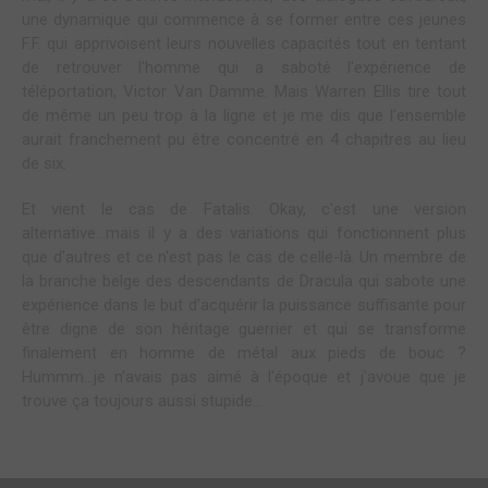
une dynamique qui commence à se former ent
re
ces jeunes
F.F. qui apprivoisent leurs nouvelles capacités tout en tentant
de retrouver l'homme qui a saboté l'expérience de
téléportation, Victor Van Damme. Mais Wa
r
ren
Ellis tire tout
de même un peu trop à la ligne et je me dis que l'ensemble
aurait franchement pu être concentré en 4 chapitres au lieu
de six.
Et vient le cas de Fatalis. Okay, c'est une version
alternative...mais il y a des variations qui fonctionnent plus
que d'autres et ce n'est pas le cas de celle-là. Un membre de
la branche belge des descendants de Dracula qui sabote une
expérience dans le but d'acquérir la puissance suffisante pour
être digne de son héritage guerrier et qui se transforme
finalement en homme de métal aux pieds de bouc ?
Hummm...je n'avais pas aimé à l'époque et j'avoue que je
trouve ça toujours aussi stupide...