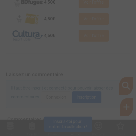
4,50€
Voir l'offre
4,50€
Voir l'offre
4,50€
Voir l'offre
Laissez un commentaire
Il faut être inscrit et connecté pour pouvoir laisser des
commentaires.
Connexion
Inscription
Commentaires (0)
Inscris-toi pour 
entrer ta collection !
Collec
Shop. list
Planning
Animes
Découvrir
Envies