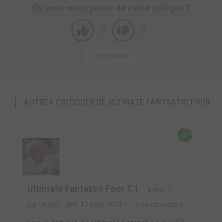
Qu'avez-vous pensé de cette critique ?
0
0
Commenter !
AUTRES CRITIQUES DE ULTIMATE FANTASTIC FOUR
8
Ultimate Fantastic Four T.1
STAFF
par Le Doc
dim. 12 sept. 2021
0 commentaire