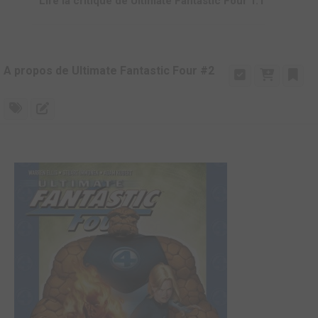
Lire la critique de Ultimate Fantastic Four T.1
A propos de Ultimate Fantastic Four #2