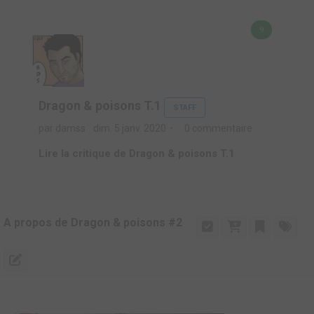
9
Dragon & poisons T.1
STAFF
par damss
dim. 5 janv. 2020
0 commentaire
Lire la critique de Dragon & poisons T.1
A propos de Dragon & poisons #2