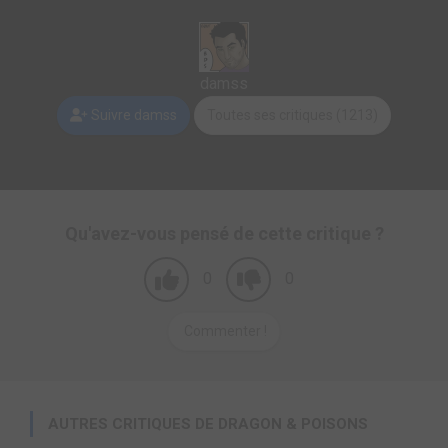
damss
Suivre damss
Toutes ses critiques (1213)
Qu'avez-vous pensé de cette critique ?
0
0
Commenter !
AUTRES CRITIQUES DE DRAGON & POISONS