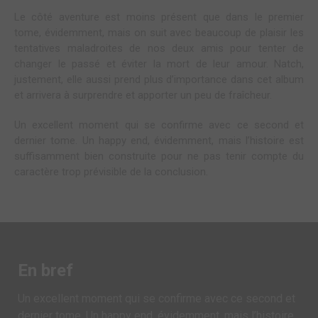
Le côté aventure est moins présent que dans le premier
tome, évidemment, mais on suit avec beaucoup de plaisir les
tentatives maladroites de nos deux amis pour tenter de
changer le passé et éviter la mort de leur amour. Natch,
justement, elle aussi prend plus d’importance dans cet album
et arrivera à surprendre et apporter un peu de fraîcheur.
Un excellent moment qui se confirme avec ce second et
dernier tome. Un happy end, évidemment, mais l’histoire est
suffisamment bien construite pour ne pas tenir compte du
caractère trop prévisible de la conclusion.
En bref
Un excellent moment qui se confirme avec ce second et
dernier tome. Un happy end, évidemment, mais l’histoire