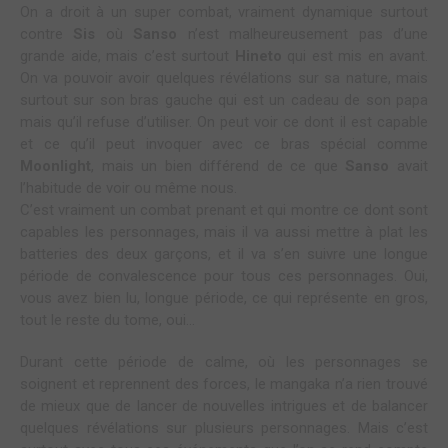
On a droit à un super combat, vraiment dynamique surtout
contre
Sis
où
Sanso
n’est malheureusement pas d’une
grande aide, mais c’est surtout
Hineto
qui est mis en avant.
On va pouvoir avoir quelques révélations sur sa nature, mais
surtout sur son bras gauche qui est un cadeau de son papa
mais qu’il refuse d’utiliser. On peut voir ce dont il est capable
et ce qu’il peut invoquer avec ce bras spécial comme
Moonlight
, mais un bien différend de ce que
Sanso
avait
l’habitude de voir ou même nous.
C’est vraiment un combat prenant et qui montre ce dont sont
capables les personnages, mais il va aussi mettre à plat les
batteries des deux garçons, et il va s’en suivre une longue
période de convalescence pour tous ces personnages. Oui,
vous avez bien lu, longue période, ce qui représente en gros,
tout le reste du tome, oui…
Durant cette période de calme, où les personnages se
soignent et reprennent des forces, le mangaka n’a rien trouvé
de mieux que de lancer de nouvelles intrigues et de balancer
quelques révélations sur plusieurs personnages. Mais c’est