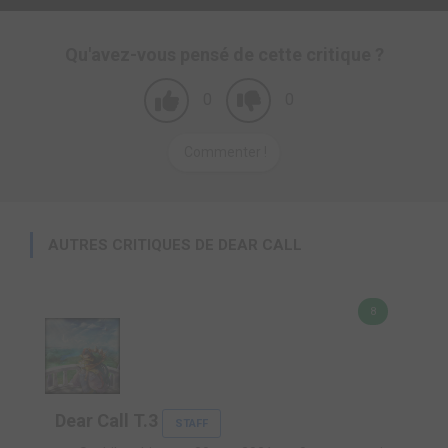
Qu'avez-vous pensé de cette critique ?
0
0
Commenter !
AUTRES CRITIQUES DE DEAR CALL
8
Dear Call T.3
STAFF