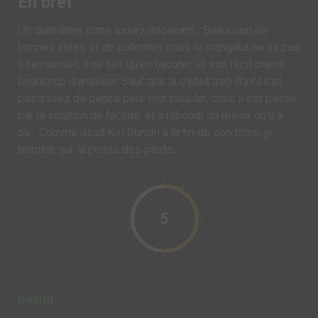
En bref
Un quatrième tome assez décevant... Beaucoup de
bonnes idées et de potentiel, mais le mangaka ne va pas
à l'essentiel, il ne fait qu'en rajouter, et son récit prend
beaucoup d'ampleur. Sauf que là c'était trop d'infos et
pas assez de pages pour tout boucler, donc il est passé
par la solution de facilité, et a rebondi du mieux qu'il a
pu... Comme dirait Kiri Gunchi à la fin de son tome, je
termine sur la pointe des pieds...
5
Positif