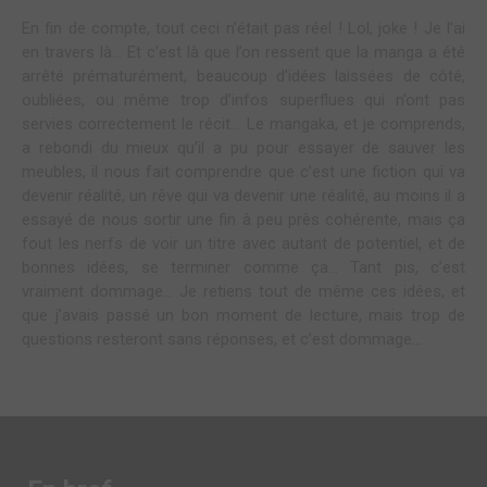
En fin de compte, tout ceci n’était pas réel ! Lol, joke ! Je l’ai
en travers là… Et c’est là que l’on ressent que la manga a été
arrêté prématurément, beaucoup d’idées laissées de côté,
oubliées, ou même trop d’infos superflues qui n’ont pas
servies correctement le récit… Le mangaka, et je comprends,
a rebondi du mieux qu’il a pu pour essayer de sauver les
meubles, il nous fait comprendre que c’est une fiction qui va
devenir réalité, un rêve qui va devenir une réalité, au moins il a
essayé de nous sortir une fin à peu près cohérente, mais ça
fout les nerfs de voir un titre avec autant de potentiel, et de
bonnes idées, se terminer comme ça… Tant pis, c’est
vraiment dommage… Je retiens tout de même ces idées, et
que j’avais passé un bon moment de lecture, mais trop de
questions resteront sans réponses, et c’est dommage…