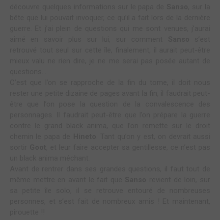
découvre quelques informations sur le papa de
Sanso
, sur la
bête que lui pouvait invoquer, ce qu’il a fait lors de la dernière
guerre. Et j’ai plein de questions qui me sont venues, j’aurai
aimé en savoir plus sur lui, sur comment
Sanso
s’est
retrouvé tout seul sur cette île, finalement, il aurait peut-être
mieux valu ne rien dire, je ne me serai pas posée autant de
questions…
C’est que l’on se rapproche de la fin du tome, il doit nous
rester une petite dizaine de pages avant la fin, il faudrait peut-
être que l’on pose la question de la convalescence des
personnages. Il faudrait peut-être que l’on prépare la guerre
contre le grand black anima, que l’on remette sur le droit
chemin le papa de
Hineto
. Tant qu’on y est, on devrait aussi
sortir
Goot
, et leur faire accepter sa gentillesse, ce n’est pas
un black anima méchant.
Avant de rentrer dans ses grandes questions, il faut tout de
même mettre en avant le fait que
Sanso
revient de loin, sur
sa petite île solo, il se retrouve entouré de nombreuses
personnes, et s’est fait de nombreux amis ! Et maintenant,
pirouette !!