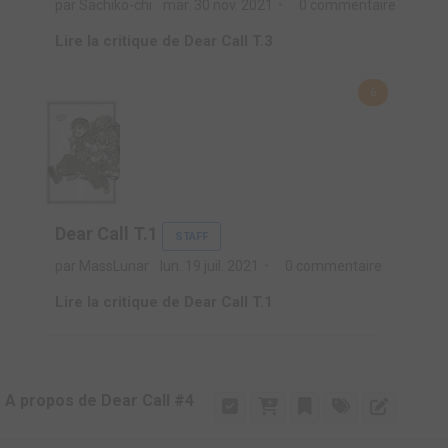
par Sachiko-chi
mar. 30 nov. 2021
0 commentaire
Lire la critique de Dear Call T.3
6
Dear Call T.1
STAFF
par MassLunar
lun. 19 juil. 2021
0 commentaire
Lire la critique de Dear Call T.1
A propos de Dear Call #4