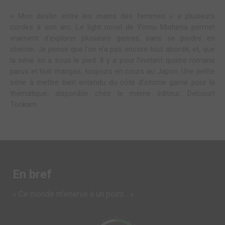
« Mon destin entre les mains des femmes » a plusieurs
cordes à son arc. Le light novel de Yomu Mishima permet
vraiment d'explorer plusieurs genres, sans se perdre en
chemin. Je pense que l'on n'a pas encore tout abordé, et, que
la série en a sous le pied. Il y a pour l'instant quatre romans
parus et huit mangas, toujours en cours au Japon. Une petite
série à mettre bien entendu du côté d'otome game pour la
thématique, disponible chez le même éditeur, Delcourt
Tonkam.
En bref
« Ce monde m'énerve à un point... »