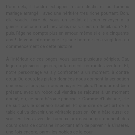
Pour cela, il faudra échapper à son destin et au fameux
mariage arrangé... avec une héritière très riche pourtant. Bon,
elle voudra faire de vous un soldat et vous envoyer à la
guerre, soit une mort inévitable, mais, c'est un détail, non ? Et
puis, l'âge ne compte plus en amour, même si elle a cinquante
ans ! Je vous informe que le jeune homme en a vingt lors du
commencement de cette histoire.
À l'intérieur de ces pages, vous aurez plusieurs périples. Car,
le jeu a plusieurs genres, notamment, un mode aventure. Et,
notre personnage va s'y confronter à un moment, à contre
cœur. Du coup, les pistes données nous donnent la sensation
que nous allons pas nous ennuyer. En plus, l'humour est bien
présent, avec un robot qui viendra se rajouter à un moment
donné, ou, ce sera héroïne principale. Comme d'habitude, elle
ne suit pas le scénario habituel. Et que dire de cet art de la
table qui va devenir une véritable passion. On a hâte aussi de
voir les liens avec le fameux professeur qui donnent des
cours dans ce domaine important afin de parvenir à s'insérer,
une fois encore, parmi les nobles de la cour.