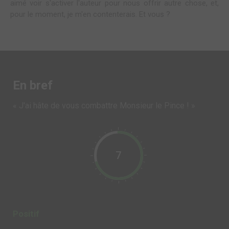
aimé voir s'activer l'auteur pour nous offrir autre chose, et,
pour le moment, je m'en contenterais. Et vous ?
En bref
« J'ai hâte de vous combattre Monsieur le Pince ! »
7
Positif