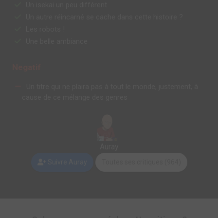
Un isekai un peu différent
Un autre réincarné se cache dans cette histoire ?
Les robots !
Une belle ambiance
Negatif
Un titre qui ne plaira pas à tout le monde, justement, à
cause de ce mélange des genres
Auray
Suivre Auray
Toutes ses critiques (964)