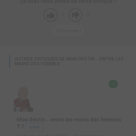
Qu'avez-vous pensé de cette critique ?
1
0
Commenter !
AUTRES CRITIQUES DE MON DESTIN... ENTRE LES
MAINS DES FEMMES
7
Mon destin... entre les mains des femmes
T.1
STAFF