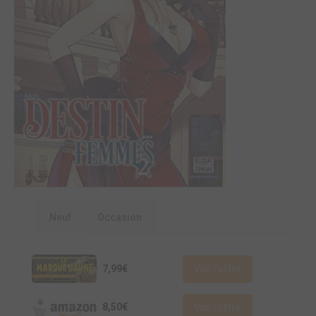
Neuf
Occasion
7,99€
Voir l'offre
8,50€
Voir l'offre