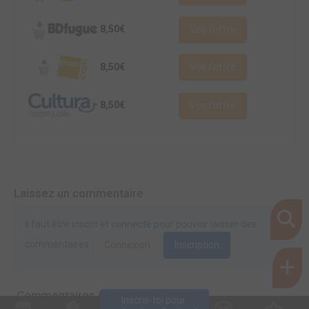
8,50€
Voir l'offre
8,50€
Voir l'offre
8,50€
Voir l'offre
Laissez un commentaire
Il faut être inscrit et connecté pour pouvoir laisser des
commentaires.
Connexion
Inscription
Commentaires (0)
Inscris-toi pour 