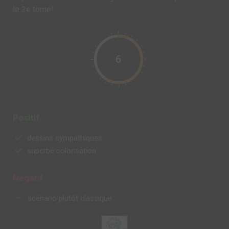
le 2e tome!
6
Positif
dessins sympathiques
superbe colorisation
Negatif
scénario plutôt classique