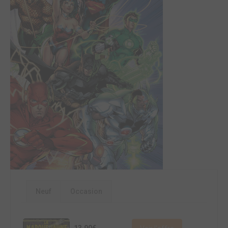
Neuf
Occasion