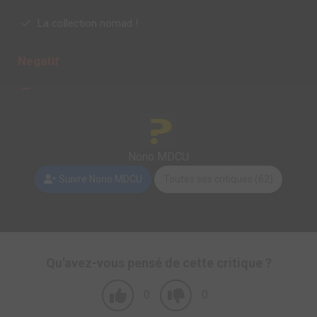
La collection nomad !
Negatif
Nono MDCU
Suivre Nono MDCU
Toutes ses critiques (62)
Qu'avez-vous pensé de cette critique ?
0
0