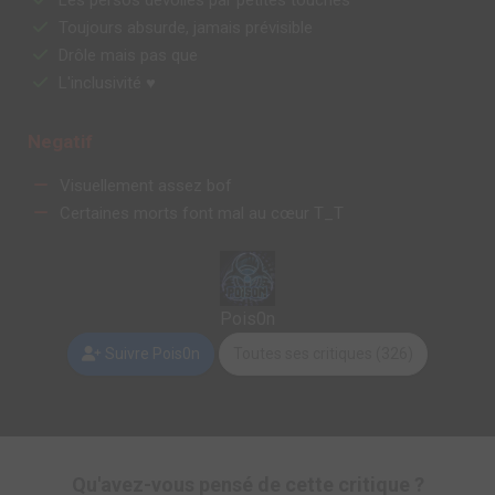
Les persos dévoilés par petites touches
Toujours absurde, jamais prévisible
Drôle mais pas que
L'inclusivité ♥
Negatif
Visuellement assez bof
Certaines morts font mal au cœur T_T
Pois0n
Suivre Pois0n
Toutes ses critiques (326)
Qu'avez-vous pensé de cette critique ?