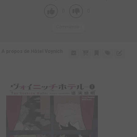
0
0
Commenter !
A propos de Hôtel Voynich