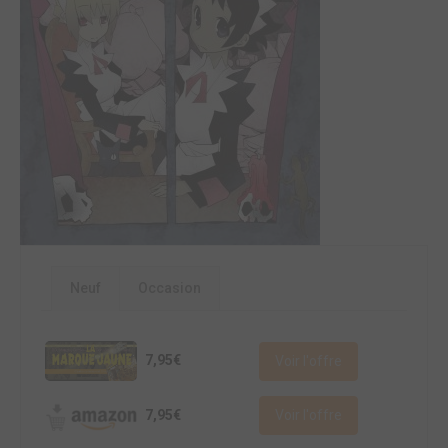
Neuf
Occasion
7,95€
Voir l'offre
7,95€
Voir l'offre