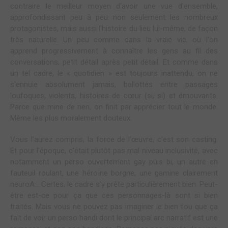
contraire le meilleur moyen d'avoir une vue d'ensemble,
approfondissant peu à peu non seulement les nombreux
protagonistes, mais aussi l'histoire du lieu lui-même, de façon
très naturelle. Un peu comme dans la vraie vie, où l'on
apprend progressivement à connaître les gens au fil des
conversations, petit détail après petit détail. Et comme dans
un tel cadre, le « quotidien » est toujours inattendu, on ne
s'ennuie absolument jamais, ballottés entre passages
loufoques, violents, histoires de cœur (si, si) et émouvants.
Parce que mine de rien, on finit par apprécier tout le monde.
Même les plus moralement douteux.
Vous l'aurez compris, la force de l’œuvre, c'est son casting.
Et pour l'époque, c'était plutôt pas mal niveau inclusivité, avec
notamment un perso ouvertement gay puis bi, un autre en
fauteuil roulant, une héroïne borgne, une gamine clairement
neuroA... Certes, le cadre s'y prête particulièrement bien. Peut-
être est-ce pour ça que ces personnages-là sont si bien
traités. Mais vous ne pouvez pas imaginer le bien fou que ça
fait de voir un perso handi dont le principal arc narratif est une