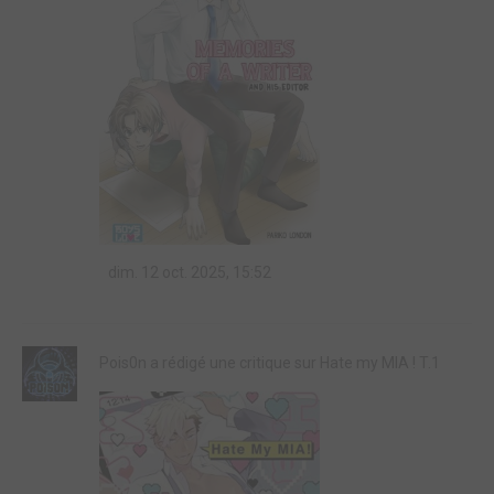
dim. 12 oct. 2025, 15:52
Pois0n a rédigé une critique sur Hate my MIA ! T.1