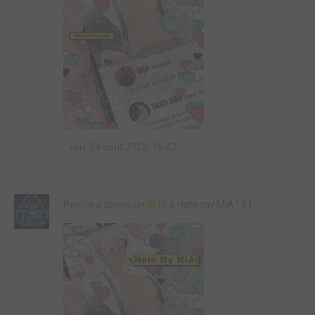
ven. 29 août 2025, 16:42
Pois0n a donné un
6/10
à Hate my MIA ! #1