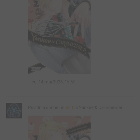
jeu. 14 mai 2026, 15:53
Pois0n a donné un
6/10
à Yankee & Carameliser