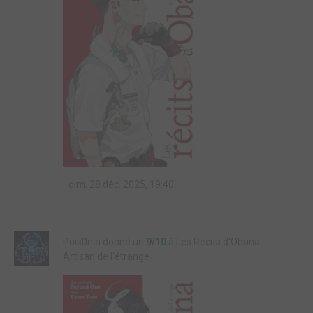
dim. 28 déc. 2025, 19:40
Pois0n a donné un
9/10
à Les Récits d'Obana -
Artisan de l'étrange