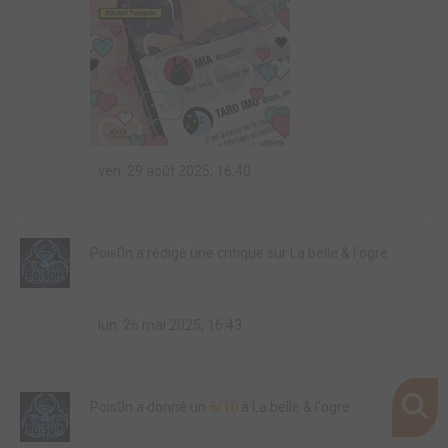
ven. 29 août 2025, 16:40
Pois0n a rédigé une critique sur La belle & l'ogre
lun. 26 mai 2025, 16:43
Pois0n a donné un
6/10
à La belle & l'ogre