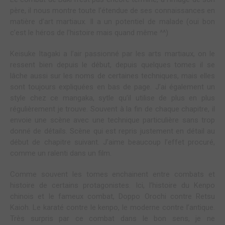
père, il nous montre toute l’étendue de ses connaissances en
matière d’art martiaux. Il a un potentiel de malade (oui bon
c’est le héros de l’histoire mais quand même ^^)
Keisuke Itagaki a l’air passionné par les arts martiaux, on le
ressent bien depuis le début, depuis quelques tomes il se
lâche aussi sur les noms de certaines techniques, mais elles
sont toujours expliquées en bas de page. J’ai également un
style chez ce mangaka, sytle qu’il utilise de plus en plus
régulièrement je trouve. Souvent à la fin de chaque chapitre, il
envoie une scène avec une technique particulière sans trop
donné de détails. Scène qui est repris justement en détail au
début de chapitre suivant. J’aime beaucoup l’effet procuré,
comme un ralenti dans un film.
Comme souvent les tomes enchainent entre combats et
histoire de certains protagonistes. Ici, l’histoire du Kenpo
chinois et le fameux combat, Doppo Orochi contre Retsu
Kaioh. Le karaté contre le kenpo, le moderne contre l’antique.
Très surpris par ce combat dans le bon sens, je ne