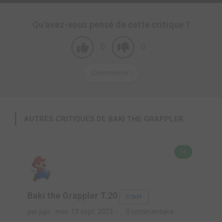
Qu'avez-vous pensé de cette critique ?
0
0
Commenter !
AUTRES CRITIQUES DE BAKI THE GRAPPLER
10
Baki the Grappler T.20
STAFF
par juju
mer. 13 sept. 2023
0 commentaire