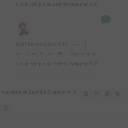
Lire la critique de Baki the Grappler T.20
10
Baki the Grappler T.18
STAFF
par juju
lun. 11 sept. 2023
0 commentaire
Lire la critique de Baki the Grappler T.18
A propos de Baki the Grappler #19