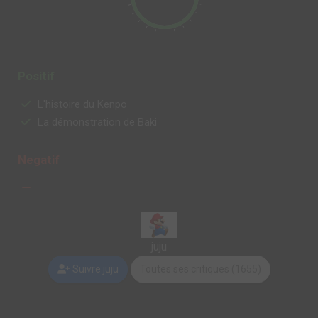
Positif
L'histoire du Kenpo
La démonstration de Baki
Negatif
juju
Suivre juju
Toutes ses critiques (1655)