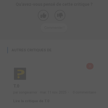
Qu'avez-vous pensé de cette critique ?
Commenter !
AUTRES CRITIQUES DE
0
T.0
par songwarrior
mar. 11 nov. 2025
0 commentaire
Lire la critique de T.0