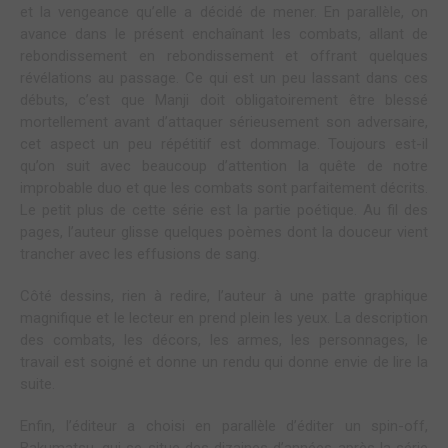
et la vengeance qu’elle a décidé de mener. En parallèle, on
avance dans le présent enchaînant les combats, allant de
rebondissement en rebondissement et offrant quelques
révélations au passage. Ce qui est un peu lassant dans ces
débuts, c’est que Manji doit obligatoirement être blessé
mortellement avant d’attaquer sérieusement son adversaire,
cet aspect un peu répétitif est dommage. Toujours est-il
qu’on suit avec beaucoup d’attention la quête de notre
improbable duo et que les combats sont parfaitement décrits.
Le petit plus de cette série est la partie poétique. Au fil des
pages, l’auteur glisse quelques poèmes dont la douceur vient
trancher avec les effusions de sang.
Côté dessins, rien à redire, l’auteur à une patte graphique
magnifique et le lecteur en prend plein les yeux. La description
des combats, les décors, les armes, les personnages, le
travail est soigné et donne un rendu qui donne envie de lire la
suite.
Enfin, l’éditeur a choisi en parallèle d’éditer un spin-off,