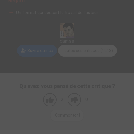
Negatif
Un format qui dessert le travail de l'auteur
damss
Suivre damss
Toutes ses critiques (1213)
Qu'avez-vous pensé de cette critique ?
2
0
Commenter !