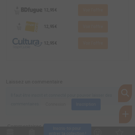
12,95€
Voir l'offre
12,95€
Voir l'offre
12,95€
Voir l'offre
Laissez un commentaire
Il faut être inscrit et connecté pour pouvoir laisser des
commentaires.
Connexion
Inscription
Commentaires (0)
Inscris-toi pour 
entrer ta collection !