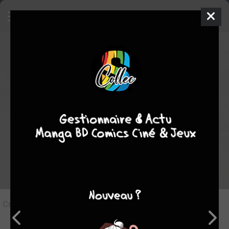
8
Critique de
L'Habitant de l'Infini #1
par
damss
le dim. 24 sept. 2023
STAFF
Rédiger une critique
Critique de
L'Habitant de l'Infini #1