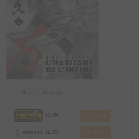
Neuf
Occasion
13,95€
Voir l'offre
12,95€
Voir l'offre