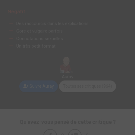
Negatif
Des raccourcis dans les explications
Gore et vulgaire parfois
Connotations sexuelles
Un très petit format
Auray
Suivre Auray
Toutes ses critiques (964)
Qu'avez-vous pensé de cette critique ?