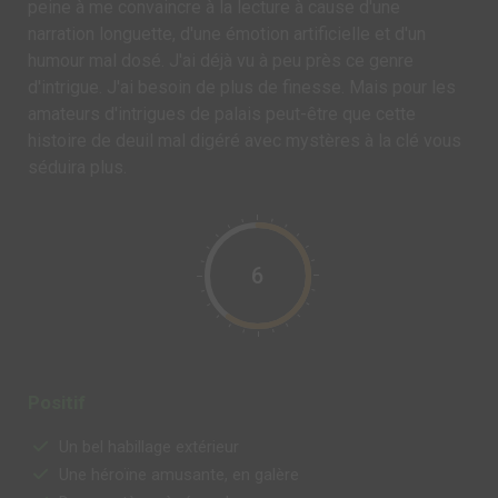
peine à me convaincre à la lecture à cause d'une
narration longuette, d'une émotion artificielle et d'un
humour mal dosé. J'ai déjà vu à peu près ce genre
d'intrigue. J'ai besoin de plus de finesse. Mais pour les
amateurs d'intrigues de palais peut-être que cette
histoire de deuil mal digéré avec mystères à la clé vous
séduira plus.
6
Positif
Un bel habillage extérieur
Une héroïne amusante, en galère