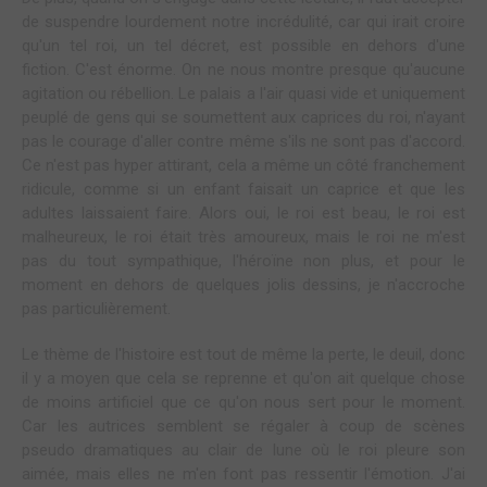
de suspendre lourdement notre incrédulité, car qui irait croire
qu'un tel roi, un tel décret, est possible en dehors d'une
fiction. C'est énorme. On ne nous montre presque qu'aucune
agitation ou rébellion. Le palais a l'air quasi vide et uniquement
peuplé de gens qui se soumettent aux caprices du roi, n'ayant
pas le courage d'aller contre même s'ils ne sont pas d'accord.
Ce n'est pas hyper attirant, cela a même un côté franchement
ridicule, comme si un enfant faisait un caprice et que les
adultes laissaient faire. Alors oui, le roi est beau, le roi est
malheureux, le roi était très amoureux, mais le roi ne m'est
pas du tout sympathique, l'héroïne non plus, et pour le
moment en dehors de quelques jolis dessins, je n'accroche
pas particulièrement.
Le thème de l'histoire est tout de même la perte, le deuil, donc
il y a moyen que cela se reprenne et qu'on ait quelque chose
de moins artificiel que ce qu'on nous sert pour le moment.
Car les autrices semblent se régaler à coup de scènes
pseudo dramatiques au clair de lune où le roi pleure son
aimée, mais elles ne m'en font pas ressentir l'émotion. J'ai