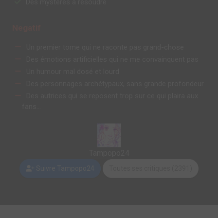
Des mystères à résoudre
Negatif
Un premier tome qui ne raconte pas grand-chose
Des émotions artificielles qui ne me convainquent pas
Un humour mal dosé et lourd
Des personnages archétypaux, sans grande profondeur
Des autrices qui se reposent trop sur ce qui plaira aux
fans...
Tampopo24
Suivre Tampopo24
Toutes ses critiques (2391)