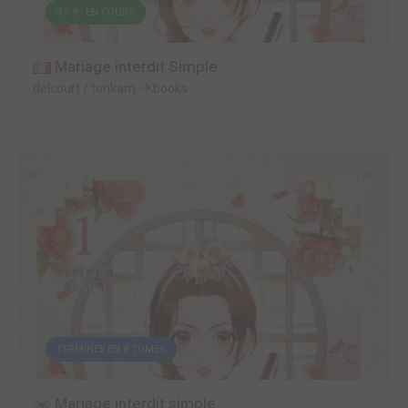
4 / 8 - EN COURS
Mariage interdit Simple
delcourt / tonkam
-
Kbooks
TERMINÉE EN 8 TOMES
Mariage interdit simple