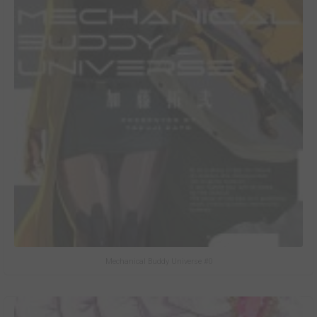
Mechanical Buddy Universe #0