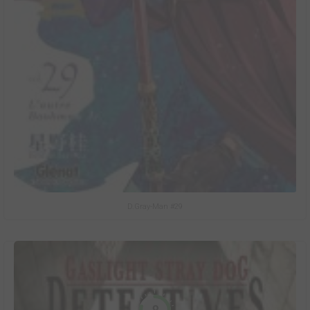
D.Gray-Man #29