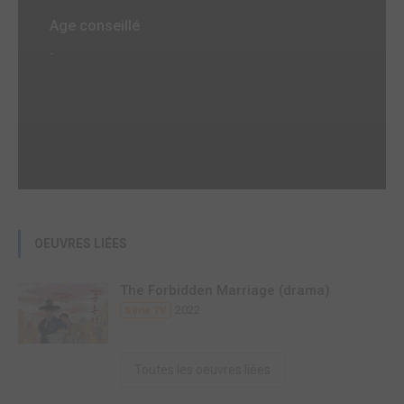
Age conseillé
-
OEUVRES LIÉES
The Forbidden Marriage (drama)
2022
Série TV
Toutes les oeuvres liées