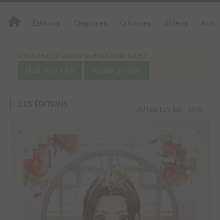
Editions
Chapitres
Critiques
Videos
Actu
Une erreur ou un manque sur cette fiche ?
Modifier la fiche
Ajouter un objet
LES ÉDITIONS
TOUTES LES ÉDITIONS