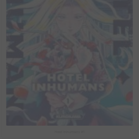
Hotel Inhumans #1