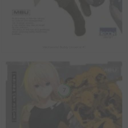
Mechanical Buddy Universe #1
7