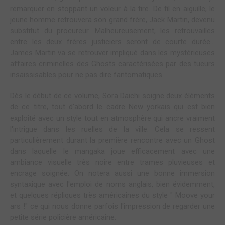
remarquer en stoppant un voleur à la tire. De fil en aiguille, le
jeune homme retrouvera son grand frère, Jack Martin, devenu
substitut du procureur. Malheureusement, les retrouvailles
entre les deux frères justiciers seront de courte durée...
James Martin va se retrouver impliqué dans les mystérieuses
affaires criminelles des Ghosts caractérisées par des tueurs
insaissisables pour ne pas dire fantomatiques.
Dès le début de ce volume, Sora Daichi soigne deux éléments
de ce titre, tout d'abord le cadre New yorkais qui est bien
exploité avec un style tout en atmosphère qui ancre vraiment
l'intrigue dans les ruelles de la ville. Cela se ressent
particulièrement durant la première rencontre avec un Ghost
dans laquelle le mangaka joue efficacement avec une
ambiance visuelle très noire entre trames pluvieuses et
encrage soignée. On notera aussi une bonne immersion
syntaxique avec l'emploi de noms anglais, bien évidemment,
et quelques répliques très américaines du style " Moove your
ars !" ce qui nous donne parfois l'impression de regarder une
petite série policière américaine.