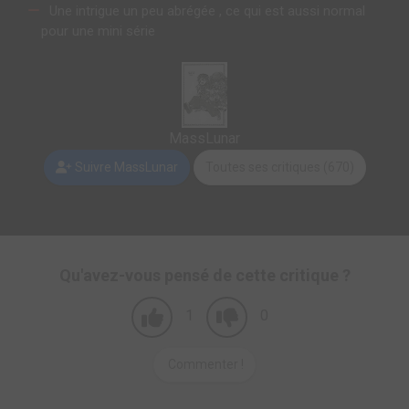
Une intrigue un peu abrégée , ce qui est aussi normal
pour une mini série
MassLunar
Suivre MassLunar
Toutes ses critiques (670)
Qu'avez-vous pensé de cette critique ?
1
0
Commenter !