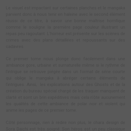
Le visuel est impactant sur certaines planches et le mangaka
parvient donc à nous tenir en haleine avec le second élément
réussi de ce titre, à savoir une bonne maîtrise horrifique
comme le souligne la première page couleur illustrant un
repas peu ragoutant. L'horreur est présente sur les scènes de
crimes avec des plans détaillées et repoussants sur des
cadavres.
Ce premier tome nous plonge donc facilement dans une
ambiance gore, urbaine et surnaturelle même si le rythme de
l'intrigue se retrouve piégée dans un format de série courte
qui oblige le mangaka à abréger certains éléments de
l'intrigues. Ainsi, les explications autour des Ghosts et de la
création du bureau spécial chargé de les traquer manquent de
clarté et sont un brin expéditives mais cela n'ôte aucunement
les qualités de cette ambiance de polar noir et violent qui
anime les pages de ce premier tome.
Côté personnage, rien à redire non plus, le chara design de
Sora Daichi est très soigné. Son héros est un peu classique