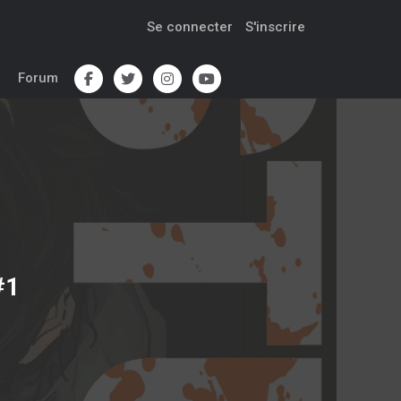
Se connecter
S'inscrire
Forum
#1