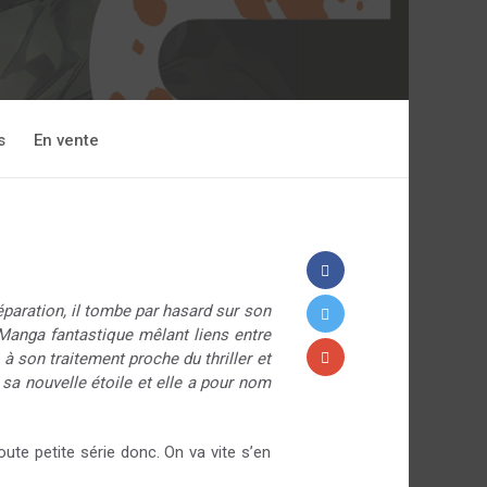
s
En vente
paration, il tombe par hasard sur son
… Manga fantastique mêlant liens entre
 à son traitement proche du thriller et
sa nouvelle étoile et elle a pour nom
te petite série donc. On va vite s’en