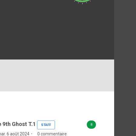
 9th Ghost T.1
8
STAFF
ar. 6 août 2024
0 commentaire