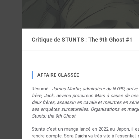
Critique de
STUNTS : The 9th Ghost #1
AFFAIRE CLASSÉE
Résumé :
James Martin, admirateur du NYPD, arrive 
frère, Jack, devenu procureur. Mais à cause de ces 
deux frères, assassin en cavale et meurtres en série,
ses enquêtes surnaturelles. Organisations en marge 
Stunts: the 9th Ghost.
Stunts c’est un manga lancé en 2022 au Japon, il es
rendre compte, Sora Daichi va très vite à l’essentiel,