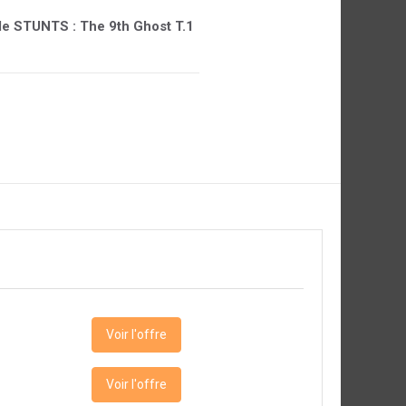
e de STUNTS : The 9th Ghost T.1
Voir l'offre
Voir l'offre