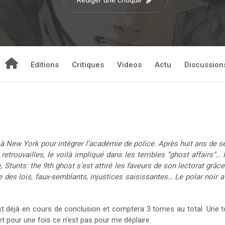
Rédiger une critique
Editions
Critiques
Videos
Actu
Discussion
à New York pour intégrer l’académie de police. Après huit ans de sé
retrouvailles, le voilà impliqué dans les terribles “ghost affairs”
 Stunts: the 9th ghost s'est attiré les faveurs de son lectorat grâce
des lois, faux-semblants, injustices saisissantes… Le polar noir a 
t déjà en cours de conclusion et comptera 3 tomes au total. Une tou
 et pour une fois ce n’est pas pour me déplaire.