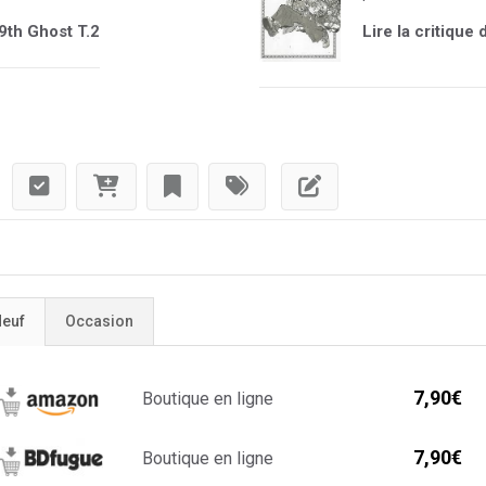
9th Ghost T.2
Lire la critiqu
euf
Occasion
7,90€
Boutique en ligne
7,90€
Boutique en ligne