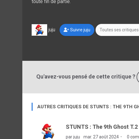
toute fin de partie.
juju
Suivre juju
Toutes ses critiques
Qu'avez-vous pensé de cette critique ?
AUTRES CRITIQUES DE STUNTS : THE 9TH 
STUNTS : The 9th Ghost T.2
par juju
mar. 27 août 2024
0 com