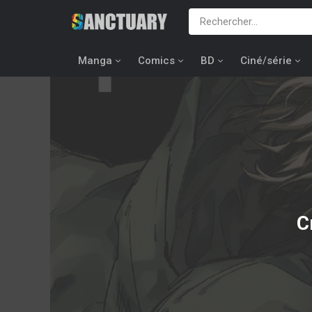
Manga
Comics
BD
Ciné/série
C