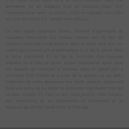
c’est nous revoir nous dans la même situation dans une
animalerie ou un magasin pour un nouveau jouet. Voir
Fukumaru jouer avec un carton, c’est se rappeler des nôtre
qui font de même. Etc. Simple mais efficace.
En plus depuis plusieurs tomes, l’histoire s’agrémente de
nouvelles rencontres que l’auteur n’oublie pas de filer. On
retrouve ainsi notre petit siamois dans ce tome ainsi que son
maître qui a trouvé une problématique à ce qui le gênait dans
le tome précédent. Et on fait la rencontre d’un nouveau
membre de la tribu, un jeune lycéen déscolarisé après avoir
été harcelé qui retrouve le bonheur dans le plaisir pris à
s’occuper d’un chaton et à jouer de la guitare, ce qui attire
l’attention de notre amoureux des chats, pianiste également
dans une autre vie. Le genre de rencontre improbable mais qui
va tout changer. Et c’est ce que nous promet cette histoire,
des trajectoires de vie surprenante et émouvante et un
discours qui semble facile mais ne l’est pas.