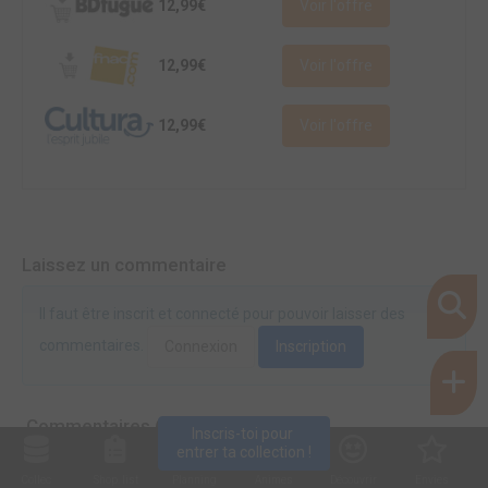
12,99€
Voir l'offre
12,99€
Voir l'offre
12,99€
Voir l'offre
Laissez un commentaire
Il faut être inscrit et connecté pour pouvoir laisser des
commentaires.
Connexion
Inscription
Commentaires (0)
Inscris-toi pour 
entrer ta collection !
Collec
Shop. list
Planning
Animes
Découvrir
Envies