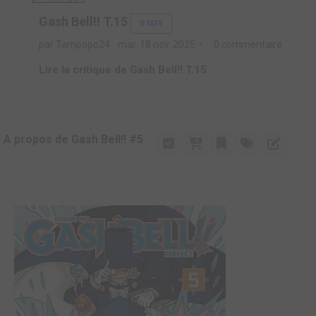
Gash Bell!! T.15
STAFF
par Tampopo24
mar. 18 nov. 2025
0 commentaire
Lire la critique de Gash Bell!! T.15
A propos de Gash Bell!! #5