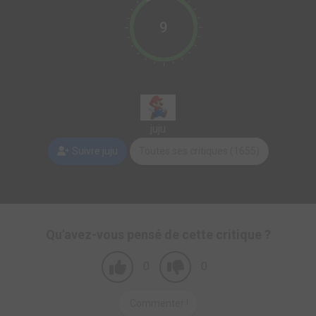
9
juju
Suivre juju
Toutes ses critiques (1655)
Qu'avez-vous pensé de cette critique ?
0
0
Commenter !