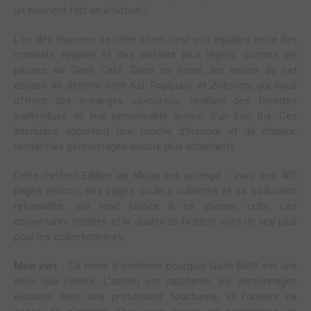
un moment fort en émotion !
L’un des charmes de cette série, c’est son équilibre entre des
combats épiques et des instants plus légers, comme les
pauses au Gash Café. Dans ce tome, les invités de cet
espace de détente sont Kid, Papipurio et Zoboron, qui nous
offrent des échanges savoureux, révélant des facettes
inattendues de leur personnalité autour d’un bon thé. Ces
interludes apportent une touche d’humour et de chaleur,
rendant les personnages encore plus attachants.
Cette Perfect Edition de Meian est un régal : avec ses 400
pages environ, ses pages couleur sublimes et sa traduction
retravaillée, elle rend justice à ce shonen culte. Les
couvertures inédites et la qualité de l’édition sont un vrai plus
pour les collectionneurs.
Mon avis :
Ce tome 5 confirme pourquoi Gash Bell!! est une
série que j’adore. L’action est palpitante, les personnages
évoluent avec une profondeur touchante, et l’univers ne