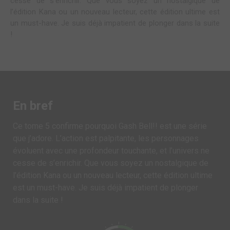
cesse de s’enrichir. Que vous soyez un nostalgique de
l’édition Kana ou un nouveau lecteur, cette édition ultime est
un must-have. Je suis déjà impatient de plonger dans la suite
!
En bref
Ce tome 5 confirme pourquoi Gash Bell!! est une série
que j’adore. L’action est palpitante, les personnages
évoluent avec une profondeur touchante, et l’univers ne
cesse de s’enrichir. Que vous soyez un nostalgique de
l’édition Kana ou un nouveau lecteur, cette édition ultime
est un must-have. Je suis déjà impatient de plonger
dans la suite !