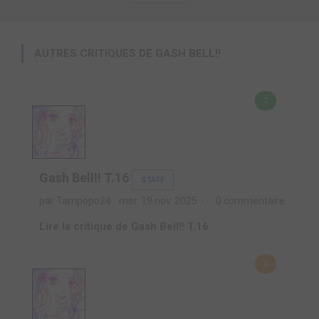
AUTRES CRITIQUES DE GASH BELL!!
7
Gash Bell!! T.16
STAFF
par Tampopo24
mer. 19 nov. 2025
0 commentaire
Lire la critique de Gash Bell!! T.16
6