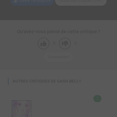
Suivre Tampopo24
Toutes ses critiques (2391)
Qu'avez-vous pensé de cette critique ?
0
0
Commenter !
AUTRES CRITIQUES DE GASH BELL!!
7