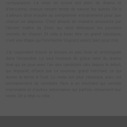
comparaison. La mise en scène est plein de drame et
d'héroïsme, chacun venant tenter de sauver les autres. On a
d'ailleurs droit ensuite au sempiternel entraînement pour que
chacun se dépasse. C'est amené de manière amusante par
l'ancien maître de Zeon qui vient débloquer les pouvoirs
secrets de chacun. Et cela a beau être un grand classique,
c'est une étape qui fonctionne toujours assez bien pour moi.
J'ai cependant trouvé la lecture un peu lisse et archétypale
dans l'ensemble. Le seul moment de grâce vient du drame
final qui se joue avec l'un des candidats clés depuis le début,
qui disparaît, effacé par ce nouveau grand méchant, ce qui
donne la larme à l'oeil. Le reste est plus classique avec cet
enchaînement de combats face à un méchant qui semble
imprenable et d'autres adversaires qui parfois retournent leur
veste. On a déjà vu cela...