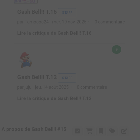
Gash Bell!! T.16
STAFF
par Tampopo24
mer. 19 nov. 2025
0 commentaire
Lire la critique de Gash Bell!! T.16
9
Gash Bell!! T.12
STAFF
par juju
jeu. 14 août 2025
0 commentaire
Lire la critique de Gash Bell!! T.12
A propos de Gash Bell!! #15