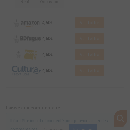
Neuf
Occasion
4,60€
Voir l'offre
4,60€
Voir l'offre
4,60€
Voir l'offre
4,60€
Voir l'offre
Laissez un commentaire
Il faut être inscrit et connecté pour pouvoir laisser des
commentaires.
Connexion
Inscription