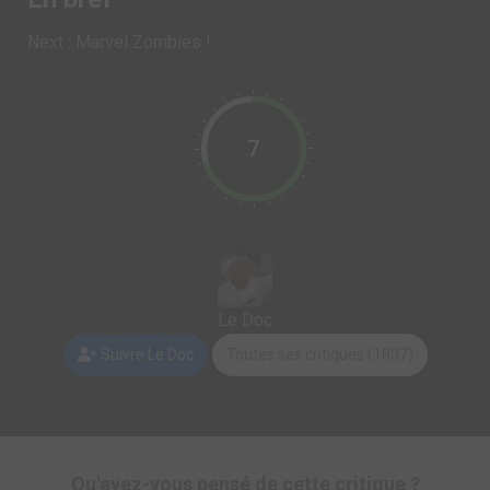
Next : Marvel Zombies !
7
Le Doc
Suivre Le Doc
Toutes ses critiques (1807)
Qu'avez-vous pensé de cette critique ?