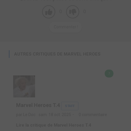
0
0
Commenter !
AUTRES CRITIQUES DE MARVEL HEROES
7
Marvel Heroes T.4
STAFF
par Le Doc
sam. 18 oct. 2025
0 commentaire
Lire la critique de Marvel Heroes T.4