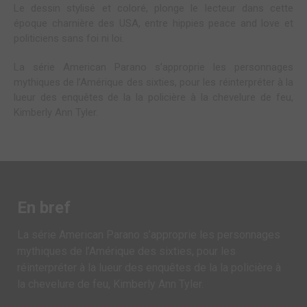
Le dessin stylisé et coloré, plonge le lecteur dans cette
époque charnière des USA, entre hippies peace and love et
politiciens sans foi ni loi.
La série American Parano s’approprie les personnages
mythiques de l’Amérique des sixties, pour les réinterpréter à la
lueur des enquêtes de la la policière à la chevelure de feu,
Kimberly Ann Tyler.
En bref
La série American Parano s’approprie les personnages
mythiques de l’Amérique des sixties, pour les
réinterpréter à la lueur des enquêtes de la la policière à
la chevelure de feu, Kimberly Ann Tyler.