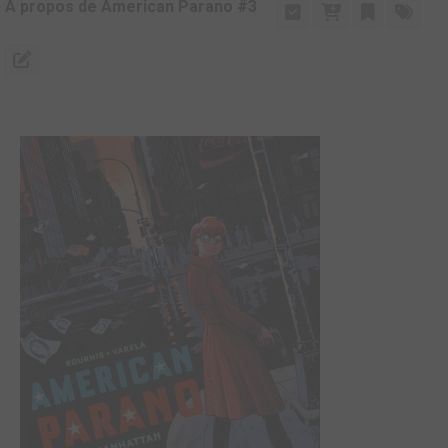
A propos de American Parano #3