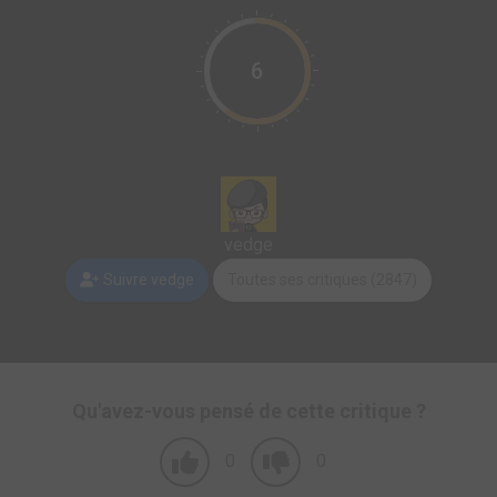
6
vedge
Suivre vedge
Toutes ses critiques (2847)
Qu'avez-vous pensé de cette critique ?
0
0