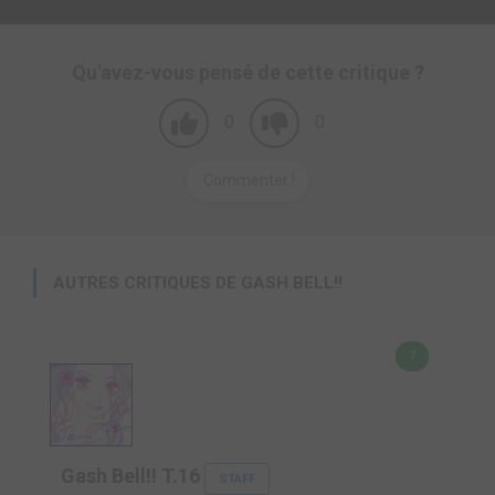
Qu'avez-vous pensé de cette critique ?
0
0
Commenter !
AUTRES CRITIQUES DE GASH BELL!!
7
Gash Bell!! T.16
STAFF