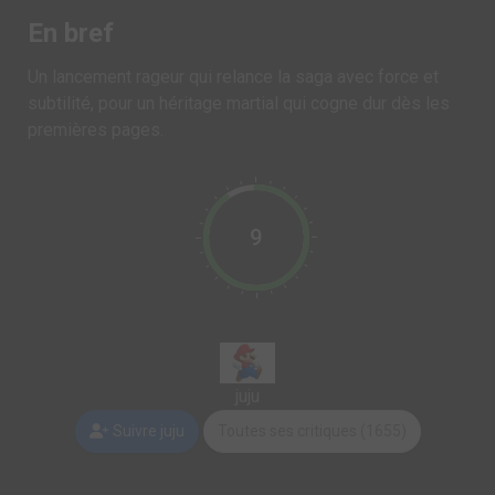
En bref
Un lancement rageur qui relance la saga avec force et
subtilité, pour un héritage martial qui cogne dur dès les
premières pages.
9
juju
Suivre juju
Toutes ses critiques (1655)