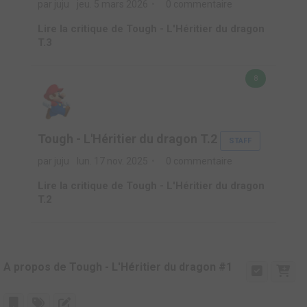
par juju
jeu. 5 mars 2026
0 commentaire
Lire la critique de Tough - L'Héritier du dragon
T.3
8
Tough - L'Héritier du dragon T.2
STAFF
par juju
lun. 17 nov. 2025
0 commentaire
Lire la critique de Tough - L'Héritier du dragon
T.2
A propos de Tough - L'Héritier du dragon #1