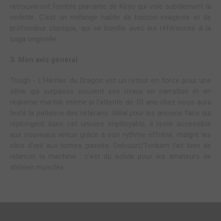
retrouveront l’ombre planante de Kiryu qui vole subtilement la
vedette. C’est un mélange habile de baston exagérée et de
profondeur clanique, qui se bonifie avec les références à la
saga originelle.
3. Mon avis général
Tough - L’Héritier du Dragon est un retour en force pour une
série qui surpasse souvent ses rivaux en narration et en
réalisme martial, même si l’attente de 10 ans chez nous aura
testé la patience des vétérans. Idéal pour les anciens fans qui
replongent dans cet univers impitoyable, il reste accessible
aux nouveaux venus grâce à son rythme effréné, malgré les
clins d’œil aux tomes passés. Delcourt/Tonkam fait bien de
relancer la machine : c’est du solide pour les amateurs de
shônen musclés.