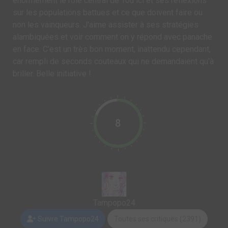
énormément le rôle central de Tou ici et ses réflexions
sur les populations battues et ce que doivent faire ou
non les vainqueurs. J'aime assister à ses stratégies
alambiquées et voir comment on y répond avec panache
en face. C'est un très bon moment, inattendu cependant,
car rempli de seconds couteaux qui ne demandaient qu'à
briller. Belle initiative !
8
Tampopo24
Suivre Tampopo24
Toutes ses critiques (2391)