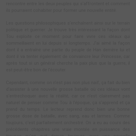
rencontre entre les deux peuples qui s'affrontent et comment
ils pourraient cohabiter pour former une nouvelle entité.
Les questions philosophiques s'enchaînent ainsi sur le terrain
politique et guerrier. Je trouve très intéressant la façon dont
Tou exploite ce moment pour faire vivre ces idéaux qui
sommeillaient en lui depuis si longtemps. J'ai aimé la façon
dont il a entraîné une partie du peuple de Han derrière lui et
dont il va tenter également de convaincre leur Princesse, car
après tout si un général cherche la paix plus que la guerre, il
est peut-être bon de l'écouter.
Cependant, comme on n'est pas non plus naïf, ça fait du bien
d'assister à une nouvelle grosse bataille où ces idéaux vont
s'entrechoquer avec la réalité, car ce n'est clairement pas
naturel de penser comme Tou à l'époque, ça s'apprend et ça
prend du temps. Le lecteur reprend donc bien une bonne
grosse dose de bataille, avec sang, eau et larmes. Comme
toujours, c'est parfaitement orchestré. On a eu au cours des
précédents chapitres une vraie montée en puissance des