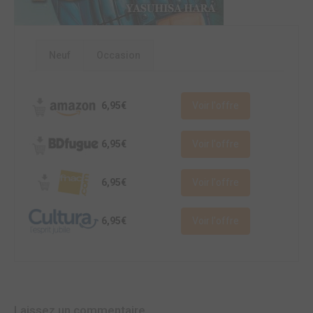
Neuf
Occasion
6,95€
Voir l'offre
6,95€
Voir l'offre
6,95€
Voir l'offre
6,95€
Voir l'offre
Laissez un commentaire