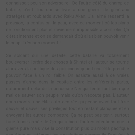
connaissait peu son adversaire. De l'autre côté du champ de
bataille, c'est Tou qui se livre à une guerre de généraux
stratèges et roublards avec Raku Akan. J'ai aimé ressenti la
pression, la confusion, la peur, avec ce moment où les plans
ne fonctionnent plus et deviennent impossible à contrôler. Ça
c'était intense et on se demandait d'où allait bien pouvoir venir
le coup. Très bon moment !
Se soldant sur une défaite, cette bataille va totalement
bouleverser l'ordre des choses à Shintei et l'auteur se tourne
alors vers la politique des politiciens quand une élite prend le
pouvoir face à un roi faible. On assiste aussi à de vraies
passes d'arme dans la capitale entre les différents partis,
notamment celui de la princesse Nei qui tente tant bien que
mal de sauver son peuple mais qu'on n'écoute pas. L'auteur
nous montre une élite auto-centrée qui pense avant tout à se
sauver et sauver ses privilèges tout en restant planquée et en
envoyant les autres combattre. Ça ne peut pas tenir, surtout
face à une armée de Qin qui a bien d'autres intentions que la
guerre pure mais vise la constitution plus ou moins pacifique