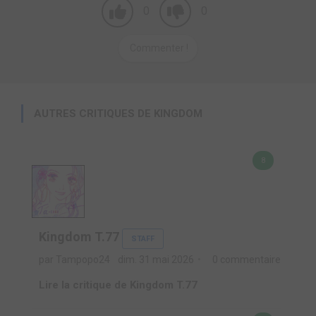
0
0
Commenter !
AUTRES CRITIQUES DE KINGDOM
8
Kingdom T.77
STAFF
par Tampopo24
dim. 31 mai 2026
0 commentaire
Lire la critique de Kingdom T.77