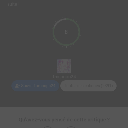
suite !
8
Tampopo24
Suivre Tampopo24
Toutes ses critiques (2391)
Qu'avez-vous pensé de cette critique ?