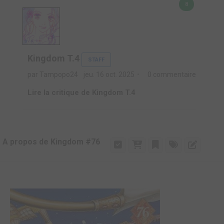
8
Kingdom T.4
STAFF
par Tampopo24
jeu. 16 oct. 2025
0 commentaire
Lire la critique de Kingdom T.4
A propos de Kingdom #76