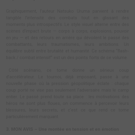
Graphiquement, l’auteur Natsuko Uruma parvient à rendre
tangible l’intensité des combats tout en glissant des
moments plus introspectifs. Le style visuel alterne entre des
scènes d’impact brute — corps à corps, explosions, pouvoir
en jeu — et des retours en arrière qui dévoilent le passé des
combattants, leurs traumatismes, leurs ambitions. Un
équilibre subtil entre brutalité et humanité. Ce schéma “flash-
back / combat intensif” est un des points forts de ce volume.
Côté scénario, ce tome donne un sérieux coup
d’accélérateur. Le tournoi, déjà imposant, passe à une
nouvelle phase où la pression géopolitique éclate : chaque
coup porté ne vise pas seulement l’adversaire mais le camp
entier. Le passé prend toute sa place : les motivations des
héros ne sont plus floues, on commence à percevoir leurs
blessures, leurs secrets, et c’est ce que rend ce tome
particulièrement marquant.
3. MON AVIS – Une montée en tension et en émotion