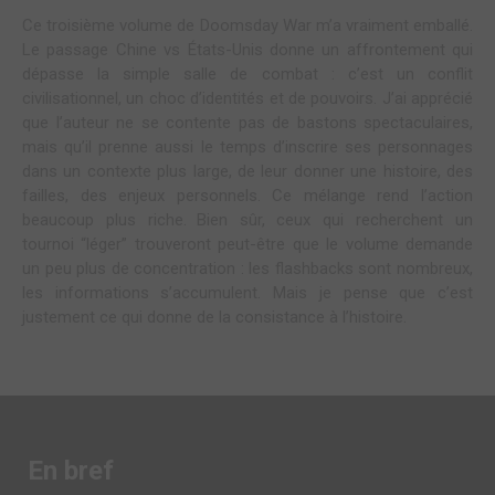
Ce troisième volume de Doomsday War m’a vraiment emballé.
Le passage Chine vs États-Unis donne un affrontement qui
dépasse la simple salle de combat : c’est un conflit
civilisationnel, un choc d’identités et de pouvoirs. J’ai apprécié
que l’auteur ne se contente pas de bastons spectaculaires,
mais qu’il prenne aussi le temps d’inscrire ses personnages
dans un contexte plus large, de leur donner une histoire, des
failles, des enjeux personnels. Ce mélange rend l’action
beaucoup plus riche. Bien sûr, ceux qui recherchent un
tournoi “léger” trouveront peut-être que le volume demande
un peu plus de concentration : les flashbacks sont nombreux,
les informations s’accumulent. Mais je pense que c’est
justement ce qui donne de la consistance à l’histoire.
En bref