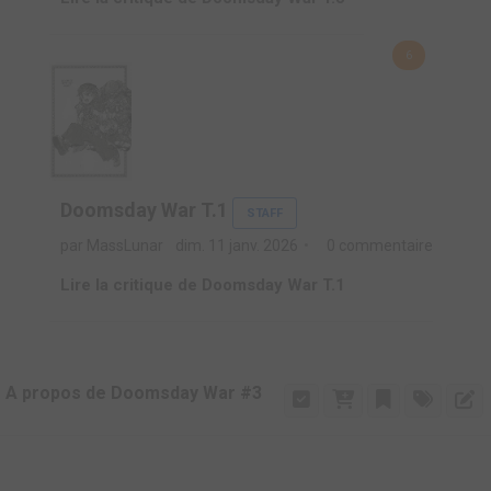
6
Doomsday War T.1
STAFF
par MassLunar
dim. 11 janv. 2026
0 commentaire
Lire la critique de Doomsday War T.1
A propos de Doomsday War #3