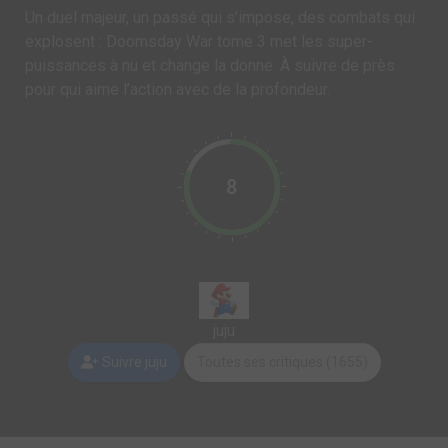
Un duel majeur, un passé qui s’impose, des combats qui
explosent : Doomsday War tome 3 met les super-
puissances à nu et change la donne. À suivre de près
pour qui aime l’action avec de la profondeur.
8
juju
Suivre juju
Toutes ses critiques (1655)