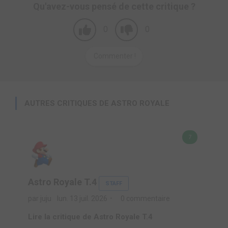
Qu'avez-vous pensé de cette critique ?
0
0
Commenter !
AUTRES CRITIQUES DE ASTRO ROYALE
7
Astro Royale T.4
STAFF
par juju
lun. 13 juil. 2026
0 commentaire
Lire la critique de Astro Royale T.4