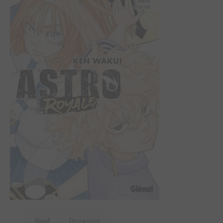
Neuf
Occasion