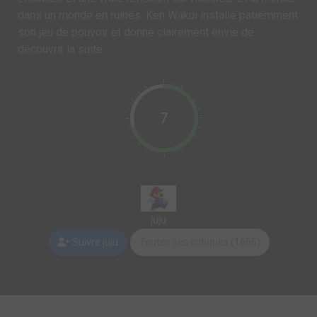
dans un monde en ruines. Ken Wakui installe patiemment
son jeu de pouvoir et donne clairement envie de
découvrir la suite.
7
juju
Suivre juju
Toutes ses critiques (1655)