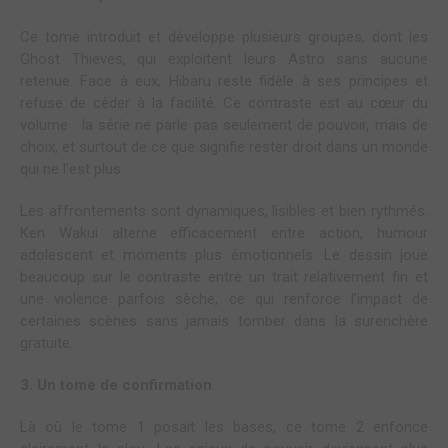
Ce tome introduit et développe plusieurs groupes, dont les
Ghost Thieves, qui exploitent leurs Astro sans aucune
retenue. Face à eux, Hibaru reste fidèle à ses principes et
refuse de céder à la facilité. Ce contraste est au cœur du
volume : la série ne parle pas seulement de pouvoir, mais de
choix, et surtout de ce que signifie rester droit dans un monde
qui ne l’est plus.
Les affrontements sont dynamiques, lisibles et bien rythmés.
Ken Wakui alterne efficacement entre action, humour
adolescent et moments plus émotionnels. Le dessin joue
beaucoup sur le contraste entre un trait relativement fin et
une violence parfois sèche, ce qui renforce l’impact de
certaines scènes sans jamais tomber dans la surenchère
gratuite.
3. Un tome de confirmation
Là où le tome 1 posait les bases, ce tome 2 enfonce