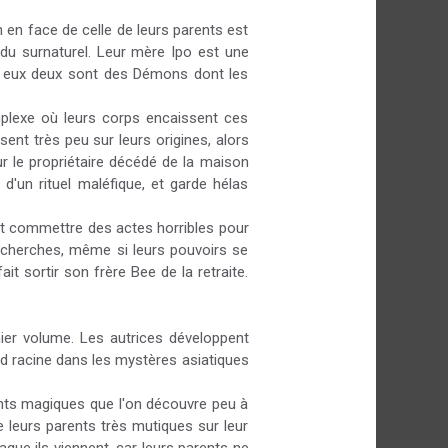
 en face de celle de leurs parents est
 du surnaturel. Leur mère Ipo est une
et eux deux sont des Démons dont les
mplexe où leurs corps encaissent ces
nt très peu sur leurs origines, alors
ur le propriétaire décédé de la maison
s d'un rituel maléfique, et garde hélas
ent commettre des actes horribles pour
recherches, même si leurs pouvoirs se
it sortir son frère Bee de la retraite.
er volume. Les autrices développent
 racine dans les mystères asiatiques
ments magiques que l'on découvre peu à
 leurs parents très mutiques sur leur