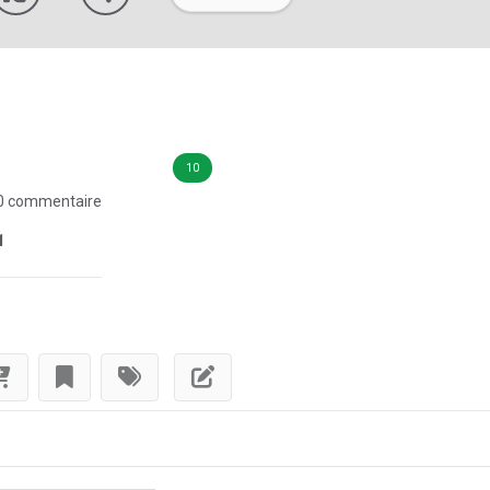
10
0 commentaire
1