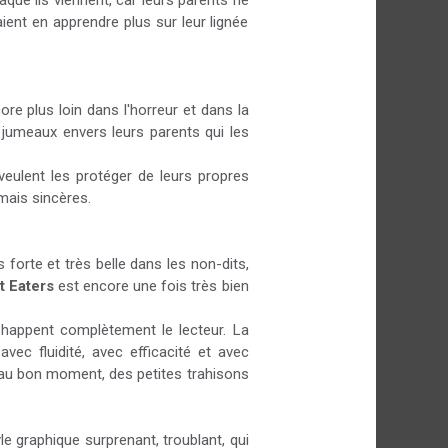
aque ils viennent, car leurs parents ne
ient en apprendre plus sur leur lignée
re plus loin dans l'horreur et dans la
jumeaux envers leurs parents qui les
veulent les protéger de leurs propres
mais sincères.
 forte et très belle dans les non-dits,
t Eaters
est encore une fois très bien
 happent complètement le lecteur. La
ec fluidité, avec efficacité et avec
es au bon moment, des petites trahisons
le graphique surprenant, troublant, qui