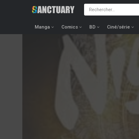
Manga
Comics
BD
Ciné/série