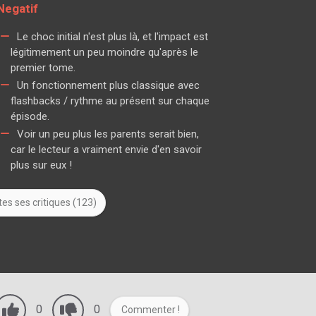
Negatif
Le choc initial n'est plus là, et l'impact est
légitimement un peu moindre qu'après le
premier tome.
Un fonctionnement plus classique avec
flashbacks / rythme au présent sur chaque
épisode.
Voir un peu plus les parents serait bien,
car le lecteur a vraiment envie d'en savoir
plus sur eux !
es ses critiques (123)
0
0
Commenter !