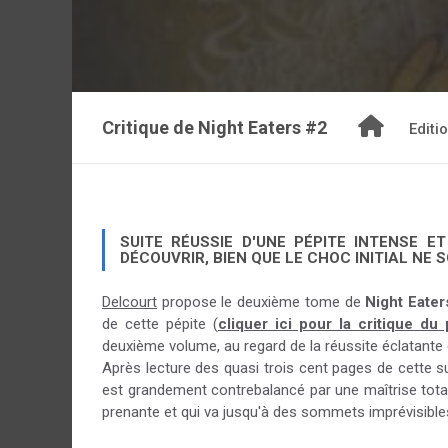
Critique de
Night Eaters #2
Editi
SUITE RÉUSSIE D'UNE PÉPITE INTENSE
DÉCOUVRIR, BIEN QUE LE CHOC INITIAL NE 
Delcourt
propose le deuxième tome de
Night Eater
de cette pépite (
cliquer ici pour la critique du
deuxième volume, au regard de la réussite éclatante 
Après lecture des quasi trois cent pages de cette su
est grandement contrebalancé par une maîtrise tota
prenante et qui va jusqu'à des sommets imprévisibl