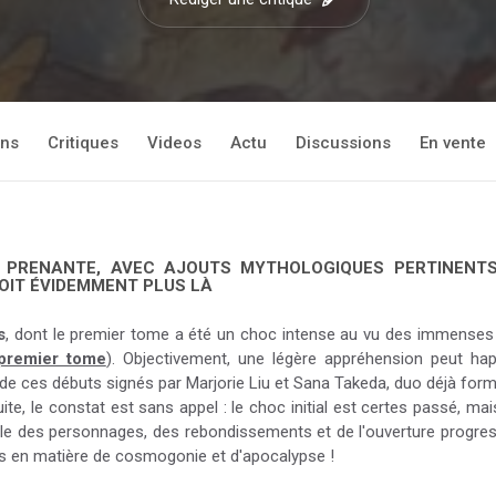
ons
Critiques
Videos
Actu
Discussions
En vente
 ET PRENANTE, AVEC AJOUTS MYTHOLOGIQUES PERTINEN
SOIT ÉVIDEMMENT PLUS LÀ
s
, dont le premier tome a été un choc intense au vu des immenses 
 premier tome
). Objectivement, une légère appréhension peut hap
de ces débuts signés par Marjorie Liu et Sana Takeda, duo déjà form
ite, le constat est sans appel : le choc initial est certes passé, ma
le des personnages, des rebondissements et de l'ouverture progres
es en matière de cosmogonie et d'apocalypse !