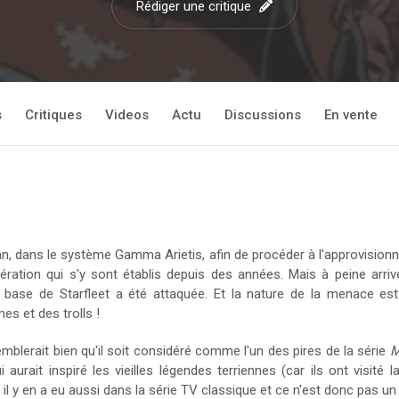
Rédiger une critique
s
Critiques
Videos
Actu
Discussions
En vente
rian, dans le système Gamma Arietis, afin de procéder à l'approvisio
ration qui s'y sont établis depuis des années. Mais à peine arriv
 base de Starfleet a été attaquée. Et la nature de la menace est
s et des trolls !
semblerait bien qu'il soit considéré comme l'un des pires de la série
M
aurait inspiré les vieilles légendes terriennes (car ils ont visité 
 y en a eu aussi dans la série TV classique et ce n'est donc pas un 