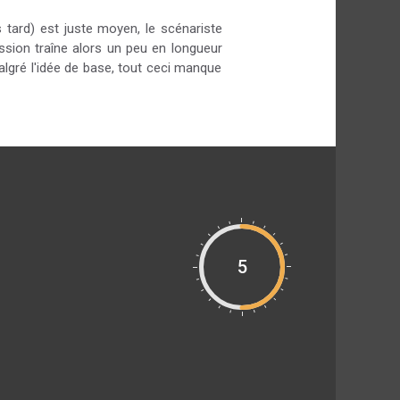
 tard) est juste moyen, le scénariste
ission traîne alors un peu en longueur
algré l'idée de base, tout ceci manque
5