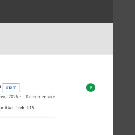
9
8
STAFF
 avril 2026
0 commentaire
 de Star Trek T.19