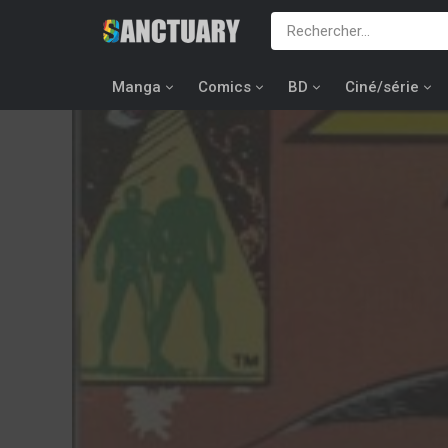
Manga
Comics
BD
Ciné/série