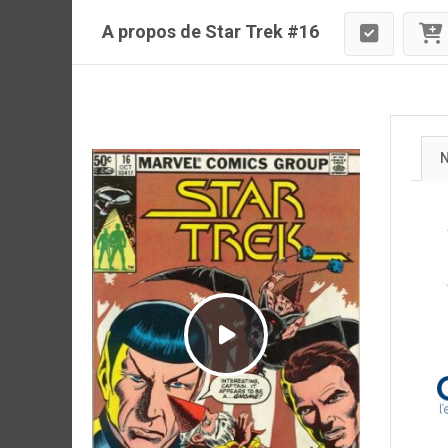
A propos de Star Trek #16
N