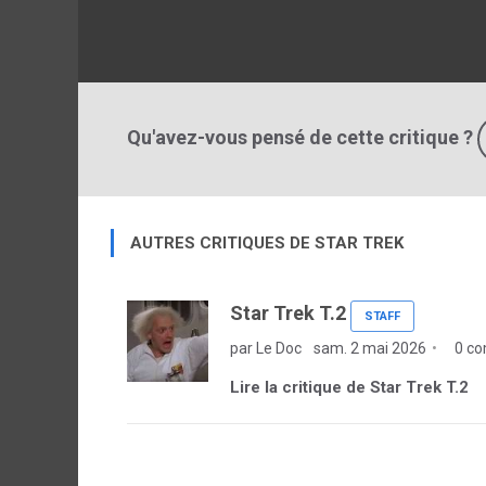
Qu'avez-vous pensé de cette critique ?
AUTRES CRITIQUES DE STAR TREK
Star Trek T.2
STAFF
par Le Doc
sam. 2 mai 2026
0 co
Lire la critique de Star Trek T.2