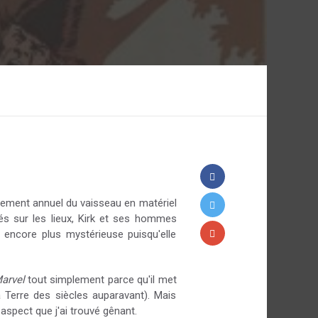
nnement annuel du vaisseau en matériel
és sur les lieux, Kirk et ses hommes
 encore plus mystérieuse puisqu'elle
arvel
tout simplement parce qu'il met
la Terre des siècles auparavant). Mais
aspect que j'ai trouvé gênant.