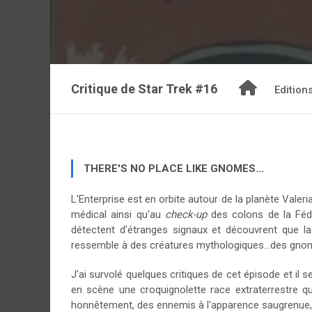
Critique de
Star Trek #16
Edition
THERE'S NO PLACE LIKE GNOMES...
L'Enterprise est en orbite autour de la planète Vale
médical ainsi qu'au
check-up
des colons de la Fédé
détectent d'étranges signaux et découvrent que la
ressemble à des créatures mythologiques...des gnome
J'ai survolé quelques critiques de cet épisode et il 
en scène une croquignolette race extraterrestre qui 
honnêtement, des ennemis à l'apparence saugrenue, il