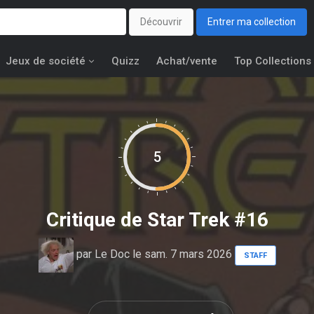
Découvrir
Entrer ma collection
Jeux de société
Quizz
Achat/vente
Top Collections
5
Critique de
Star Trek #16
par
Le Doc
le sam. 7 mars 2026
STAFF