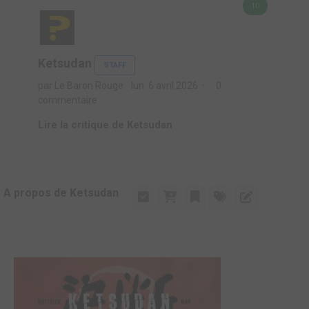
10
Ketsudan
STAFF
par Le Baron Rouge
lun. 6 avril 2026
0
commentaire
Lire la critique de Ketsudan
A propos de Ketsudan