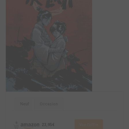
Neuf
Occasion
23,95€
Voir l'offre