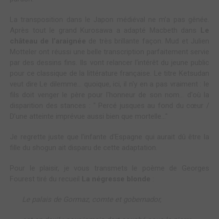
La transposition dans le Japon médiéval ne m’a pas gênée.
Après tout le grand Kurosawa a adapté Macbeth dans
Le
château de l’araignée
de très brillante façon. Mud et Julien
Motteler ont réussi une belle transcription parfaitement servie
par des dessins fins. Ils vont relancer l'intérêt du jeune public
pour ce classique de la littérature française. Le titre Ketsudan
veut dire Le dilemme… quoique, ici, il n'y en a pas vraiment : le
fils doit venger le père pour l'honneur de son nom… d'où la
disparition des stances : " Percé jusques au fond du cœur /
D’une atteinte imprévue aussi bien que mortelle…"
Je regrette juste que l'infante d'Espagne qui aurait dû être la
fille du shogun ait disparu de cette adaptation.
Pour le plaisir, je vous transmets le poème de Georges
Fourest tiré du recueil
La négresse blonde
:
Le palais de Gormaz, comte et gobernador,