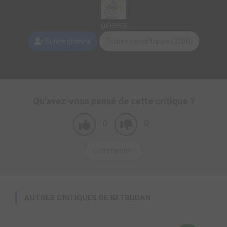
ginevra
Suivre ginevra
Toutes ses critiques (3200)
Qu'avez-vous pensé de cette critique ?
0
0
Commenter !
AUTRES CRITIQUES DE KETSUDAN