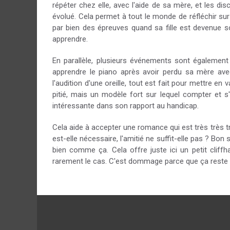
répéter chez elle, avec l'aide de sa mère, et les dis
évolué. Cela permet à tout le monde de réfléchir sur 
par bien des épreuves quand sa fille est devenue sour
apprendre.
En parallèle, plusieurs événements sont également
apprendre le piano après avoir perdu sa mère ave
l'audition d'une oreille, tout est fait pour mettre en
pitié, mais un modèle fort sur lequel compter et s
intéressante dans son rapport au handicap.
Cela aide à accepter une romance qui est très très trè
est-elle nécessaire, l'amitié ne suffit-elle pas ? Bon
bien comme ça. Cela offre juste ici un petit cliffh
rarement le cas. C'est dommage parce que ça reste f