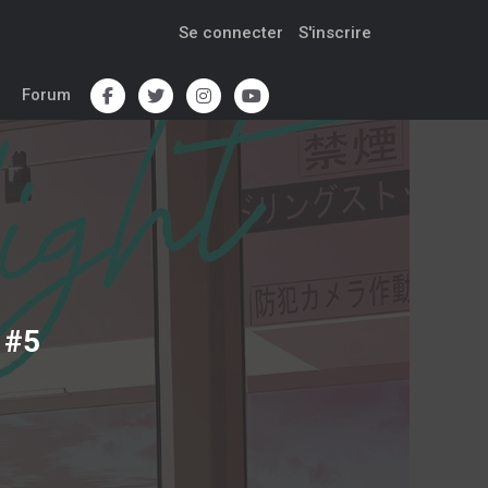
Se connecter
S'inscrire
Forum
 #5