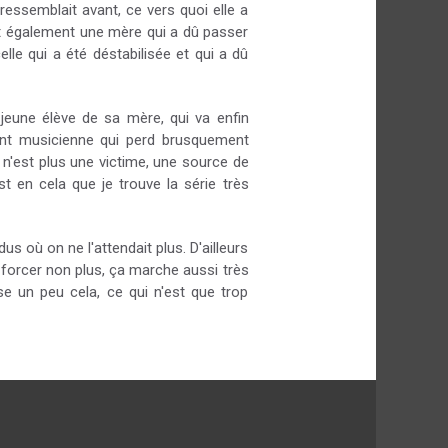
 ressemblait avant, ce vers quoi elle a
voit également une mère qui a dû passer
elle qui a été déstabilisée et qui a dû
jeune élève de sa mère, qui va enfin
ent musicienne qui perd brusquement
le n'est plus une victime, une source de
t en cela que je trouve la série très
s où on ne l'attendait plus. D'ailleurs
es forcer non plus, ça marche aussi très
sse un peu cela, ce qui n'est que trop