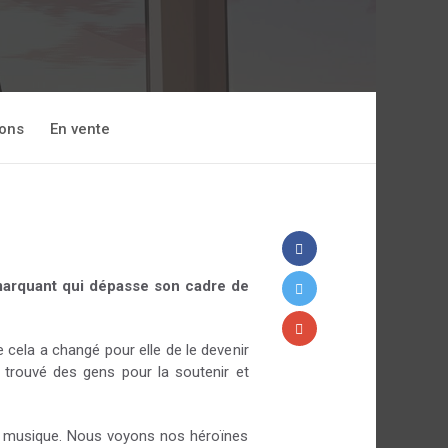
ions
En vente
 marquant qui dépasse son cadre de
e cela a changé pour elle de le devenir
a trouvé des gens pour la soutenir et
la musique. Nous voyons nos héroïnes