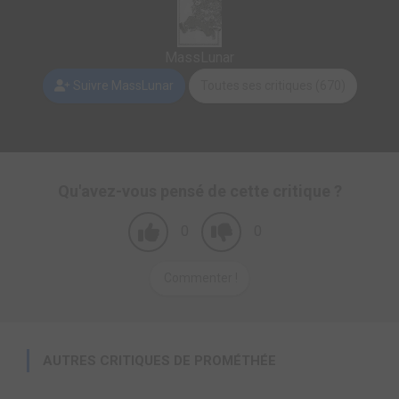
MassLunar
Suivre MassLunar
Toutes ses critiques (670)
Qu'avez-vous pensé de cette critique ?
0
0
Commenter !
AUTRES CRITIQUES DE PROMÉTHÉE