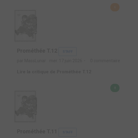
6
Prométhée T.12
STAFF
par MassLunar
mer. 17 juin 2026
0 commentaire
Lire la critique de Prométhée T.12
8
Prométhée T.11
STAFF