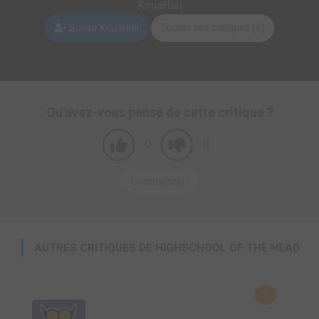
KiruaHiei
Suivre KiruaHiei
Toutes ses critiques (6)
Qu'avez-vous pensé de cette critique ?
0
0
Commenter !
AUTRES CRITIQUES DE HIGHSCHOOL OF THE HEAD
6