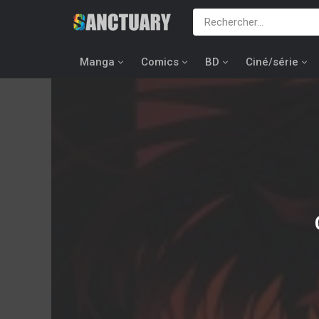
Manga
Comics
BD
Ciné/série