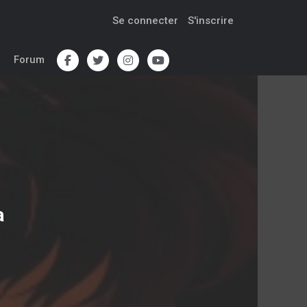
Se connecter
S'inscrire
Forum
a