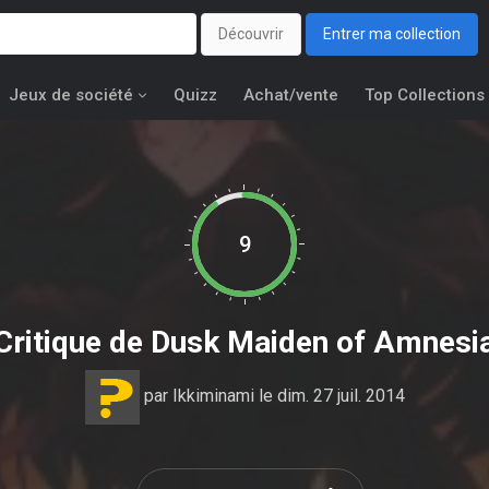
Découvrir
Entrer ma collection
Jeux de société
Quizz
Achat/vente
Top Collections
9
Critique de
Dusk Maiden of Amnesi
par
Ikkiminami
le dim. 27 juil. 2014