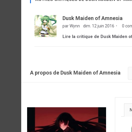
Dusk Maiden of Amnesia
par Wynn
dim. 12 juin 2016
0 co
Lire la critique de Dusk Maiden 
A propos de Dusk Maiden of Amnesia
N