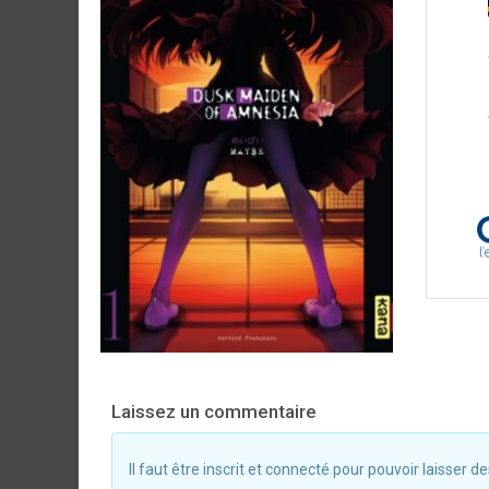
Laissez un commentaire
Il faut être inscrit et connecté pour pouvoir laisser