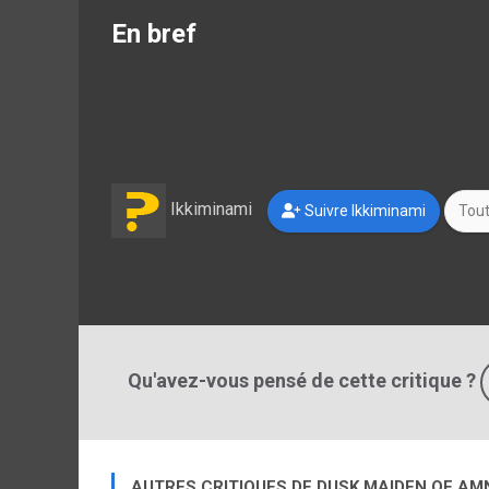
En bref
Ikkiminami
Suivre Ikkiminami
Tout
Qu'avez-vous pensé de cette critique ?
AUTRES CRITIQUES DE DUSK MAIDEN OF AM