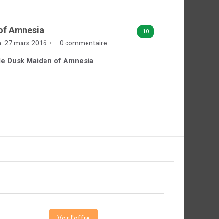
of Amnesia
10
. 27 mars 2016
0 commentaire
e de Dusk Maiden of Amnesia
Voir l'offre