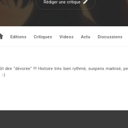
Rédiger une critique
Editions
Critiques
Videos
Actu
Discussions
ôt dire "dévorée" !!! Histoire très bien rythmé, suspens maitrisé, p
:-)