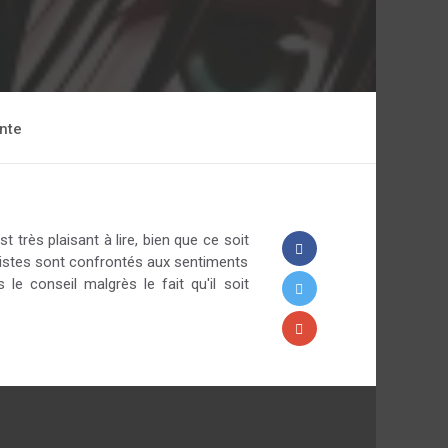
nte
t très plaisant à lire, bien que ce soit
istes sont confrontés aux sentiments
le conseil malgrès le fait qu'il soit