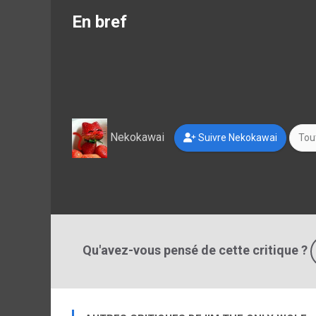
En bref
Nekokawai
Suivre Nekokawai
Tout
Qu'avez-vous pensé de cette critique ?