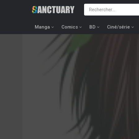
Manga
Comics
BD
Ciné/série