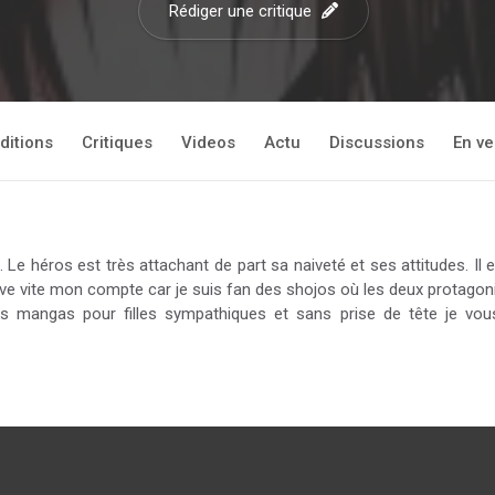
Rédiger une critique
ditions
Critiques
Videos
Actu
Discussions
En ve
 Le héros est très attachant de part sa naiveté et ses attitudes. Il es
e vite mon compte car je suis fan des shojos où les deux protagon
les mangas pour filles sympathiques et sans prise de tête je vous 