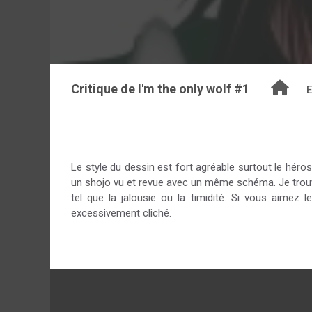
Critique de
I'm the only wolf #1
E
Le style du dessin est fort agréable surtout le héros.
un shojo vu et revue avec un même schéma. Je trouv
tel que la jalousie ou la timidité. Si vous aimez 
excessivement cliché.