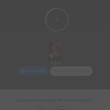
7
Highla
Suivre Highla
Toutes ses critiques (2)
Qu'avez-vous pensé de cette critique ?