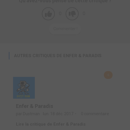
Qu'avez-vous pensé de cette critique ?
0
0
Commenter !
AUTRES CRITIQUES DE ENFER & PARADIS
6
Enfer & Paradis
par Dustman
lun. 18 déc. 2017
0 commentaire
Lire la critique de Enfer & Paradis