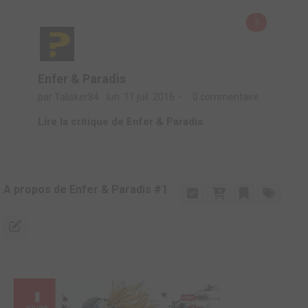
3
Enfer & Paradis
par Talisker84
lun. 11 juil. 2016
0 commentaire
Lire la critique de Enfer & Paradis
A propos de Enfer & Paradis #1