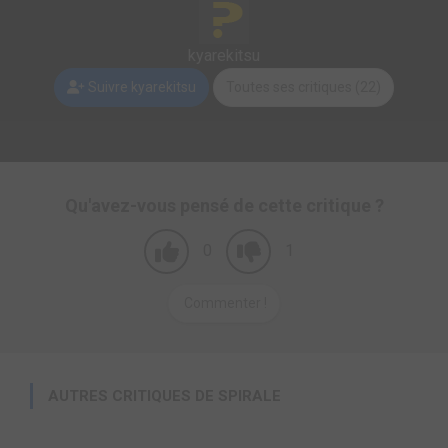
kyarekitsu
Suivre kyarekitsu
Toutes ses critiques (22)
Qu'avez-vous pensé de cette critique ?
0
1
Commenter !
AUTRES CRITIQUES DE SPIRALE