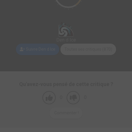
Den d Ice
Suivre Den d Ice
Toutes ses critiques (870)
Qu'avez-vous pensé de cette critique ?
0
0
Commenter !