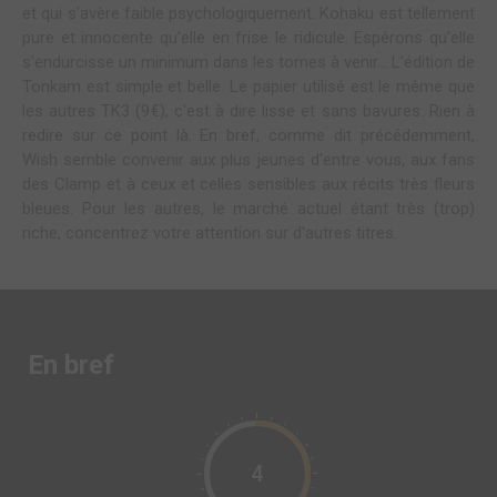
et qui s'avère faible psychologiquement. Kohaku est tellement
pure et innocente qu'elle en frise le ridicule. Espérons qu'elle
s'endurcisse un minimum dans les tomes à venir... L'édition de
Tonkam est simple et belle. Le papier utilisé est le même que
les autres TK3 (9€), c'est à dire lisse et sans bavures. Rien à
redire sur ce point là. En bref, comme dit précédemment,
Wish semble convenir aux plus jeunes d'entre vous, aux fans
des Clamp et à ceux et celles sensibles aux récits très fleurs
bleues. Pour les autres, le marché actuel étant très (trop)
riche, concentrez votre attention sur d'autres titres.
En bref
4