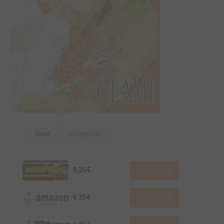
Neuf
Occasion
9,35€
Voir l'offre
9,35€
Voir l'offre