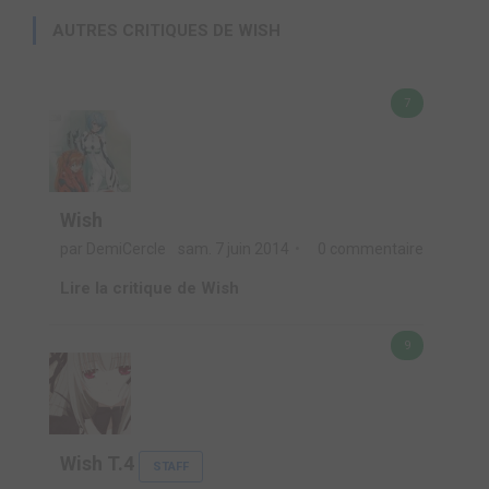
AUTRES CRITIQUES DE WISH
7
Wish
par DemiCercle
sam. 7 juin 2014
0 commentaire
Lire la critique de Wish
9
Wish T.4
STAFF