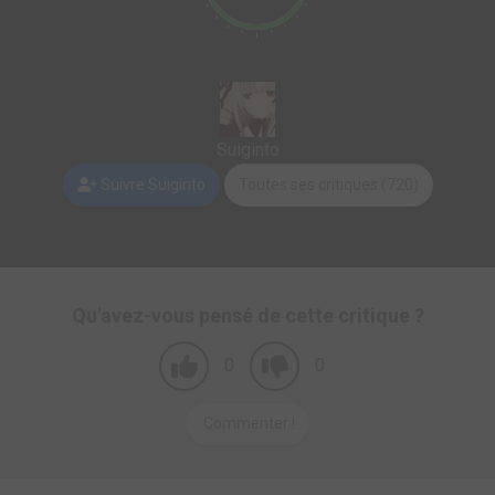
Suiginto
Suivre Suiginto
Toutes ses critiques (720)
Qu'avez-vous pensé de cette critique ?
0
0
Commenter !