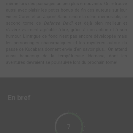
même lors des passages un peu plus émouvants. On retrouve
aussi avec plaisir les petits bonus de fin des auteurs sur leur
vie en Corée et au Japon! Sans rendre la série mémorable, ce
second tome de
Defense Devil
est déjà bien meilleur et
s'avère vraiment agréable à lire, grâce à son action et à son
humour. L'intrigue de fond n'est pas encore développée mais
les personnages charismatiques et les mystères autour du
passé de Kucabara donnent envie d'en savoir plus... On attend
aussi beaucoup de la tempétueuse Idamaria, dont les
aventures devraient se poursuivre lors du prochain tome!
En bref
7