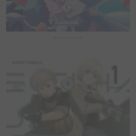
Hotel Inhumans #1
8