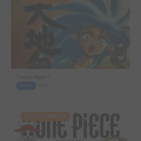
Tenchi Muyo !
1994
MANGA
SUGGESTION AUTO.