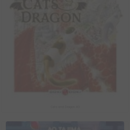
Cats and Dragon #3