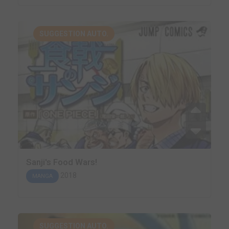
SUGGESTION AUTO.
Sanji's Food Wars!
2018
MANGA
SUGGESTION AUTO.