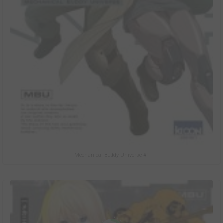
Mechanical Buddy Universe #1