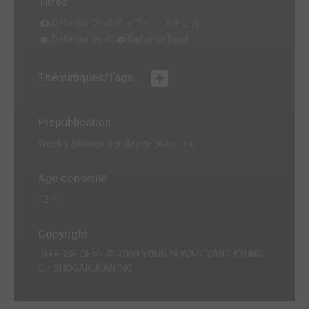
Titres
Defense Devil ディフェンスデビル
Defense Devil
Defense Devil
Thématiques/Tags
Prépublication
Weekly Shônen Sunday
(SHOGAKUKAN)
Age conseillé
12 +
Copyright
DEFENSE DEVIL © 2009 YOUN IN-WAN, YANG KYUNG-
IL / SHOGAKUKAN INC.