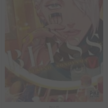
Bless #5