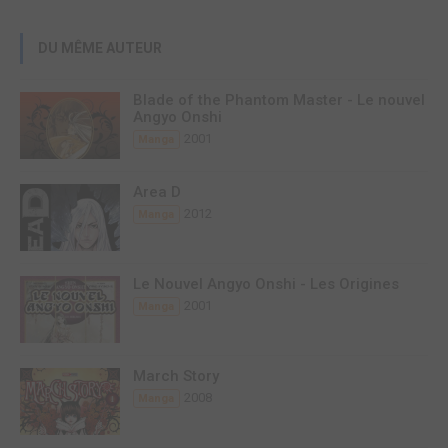
DU MÊME AUTEUR
Blade of the Phantom Master - Le nouvel
Angyo Onshi
2001
Manga
Area D
2012
Manga
Le Nouvel Angyo Onshi - Les Origines
2001
Manga
March Story
2008
Manga