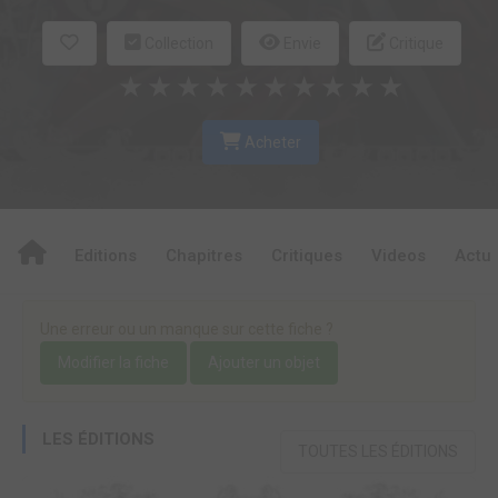
Collection
Envie
Critique
★
★
★
★
★
★
★
★
★
★
Acheter
Editions
Chapitres
Critiques
Videos
Actu
Une erreur ou un manque sur cette fiche ?
Modifier la fiche
Ajouter un objet
LES ÉDITIONS
TOUTES LES ÉDITIONS