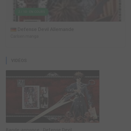
2 / 10 - EN COURS
Defense Devil Allemande
Carlsen manga
VIDÉOS
Bande-annonce : Defense Devil