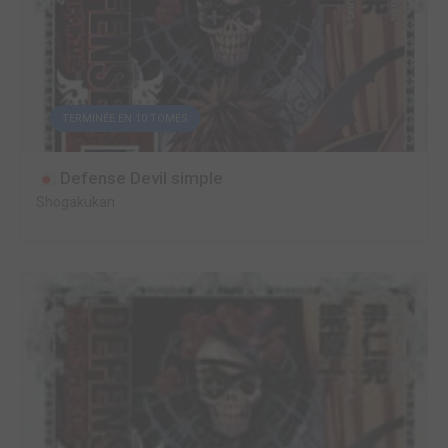
TERMINÉE EN 10 TOMES
Defense Devil simple
Shogakukan