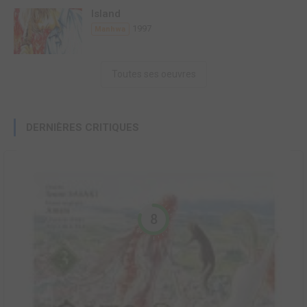
Island
1997
Manhwa
Toutes ses oeuvres
DERNIÈRES CRITIQUES
8