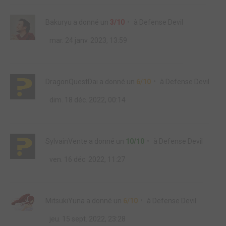
Bakuryu
a donné un
3/10
à
Defense Devil
mar. 24 janv. 2023, 13:59
DragonQuestDai
a donné un
6/10
à
Defense Devil
dim. 18 déc. 2022, 00:14
SylvainVente
a donné un
10/10
à
Defense Devil
ven. 16 déc. 2022, 11:27
MitsukiYuna
a donné un
6/10
à
Defense Devil
jeu. 15 sept. 2022, 23:28