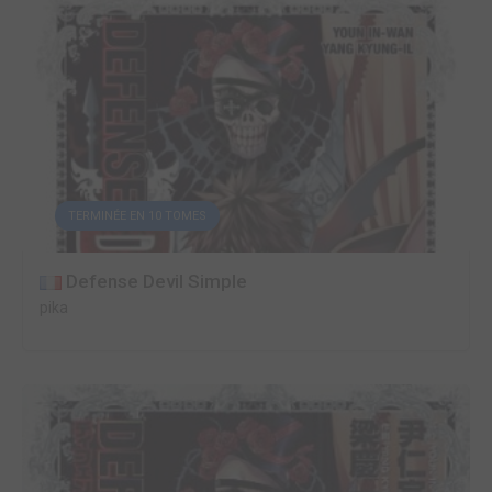
TERMINÉE EN 10 TOMES
Defense Devil Simple
pika