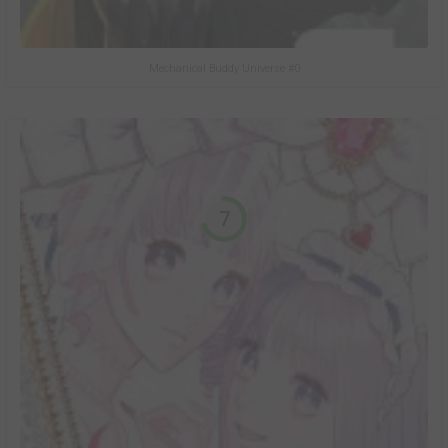
Mechanical Buddy Universe #0
7