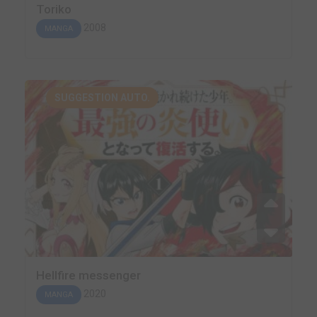
Toriko
2008
MANGA
SUGGESTION AUTO.
Hellfire messenger
2020
MANGA